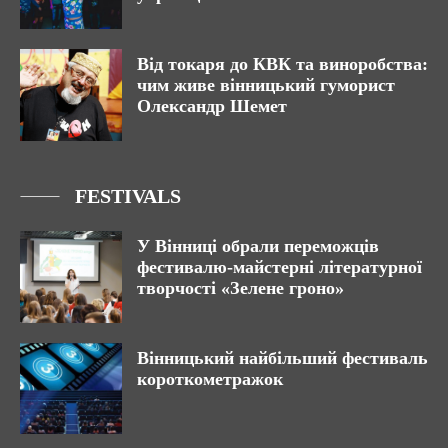
Від токаря до КВК та виноробства:
чим живе вінницький гуморист
Олександр Шемет
FESTIVALS
У Вінниці обрали переможців
фестивалю-майстерні літературної
творчості «Зелене гроно»
Вінницький найбільший фестиваль
короткометражок