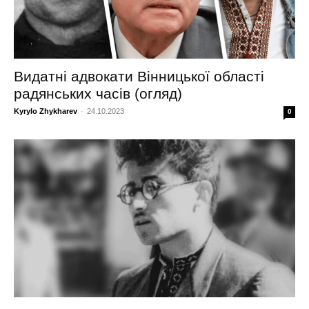
Видатні адвокати Вінницької області
радянських часів (огляд)
Kyrylo Zhykharev
-
24.10.2023
0