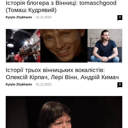
Історія блогера з Вінниці: tomaschgood
(Томаш Кудрявий)
Kyrylo Zhykharev
-
01.11.2023
0
Історії трьох вінницьких вокалістів:
Олексій Кірпач, Лері Вінн, Андрій Кимач
Kyrylo Zhykharev
-
01.11.2023
0