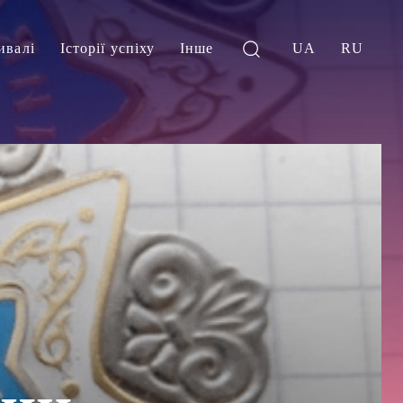
ивалі
Історії успіху
Інше
UA
RU