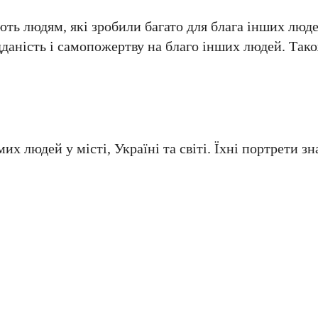
ь людям, які зробили багато для блага інших люде
дданість і самопожертву на благо інших людей. Так
 людей у місті, Україні та світі. Їхні портрети зна