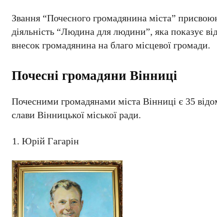
Звання “Почесного громадянина міста” присвоюют
діяльність “Людина для людини”, яка показує ві
внесок громадянина на благо місцевої громади.
Почесні громадяни Вінниці
Почесними громадянами міста Вінниці є 35 відомих
слави Вінницької міської ради.
Юрій Гагарін