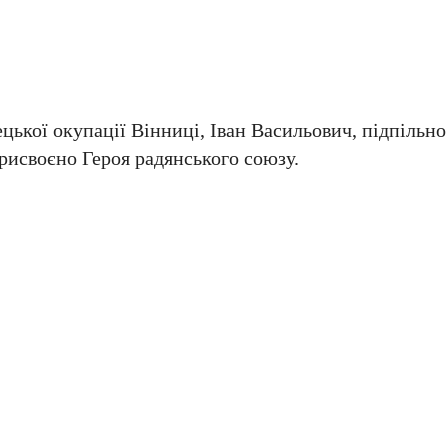
цької окупації Вінниці, Іван Васильович, підпільно
рисвоєно Героя радянського союзу.