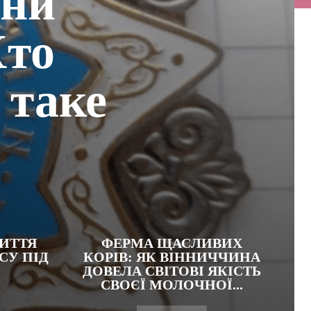
яни
Хто
 таке
ИТТЯ
ФЕРМА ЩАСЛИВИХ
СУ ПІД
КОРІВ: ЯК ВІННИЧЧИНА
ДОВЕЛА СВІТОВІ ЯКІСТЬ
СВОЄЇ МОЛОЧНОЇ...