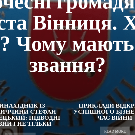
чесні громад
ста Вінниця. 
? Чому мають
звання?
ИНАХІДНИК ІЗ
ПРИКЛАДИ ВІДКР
НИЧЧИНИ СТЕФАН
УСПІШНОГО БІЗНЕ
ЕЦЬКИЙ: ПІДВОДНІ
ЧАС ВІЙНИ
НИ І НЕ ТІЛЬКИ
READ MORE