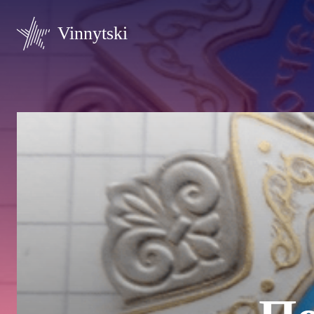
Vinnytski