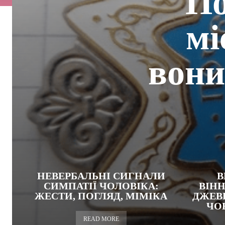
По
мі
вони
НЕВЕРБАЛЬНІ СИГНАЛИ
В
СИМПАТІЇ ЧОЛОВІКА:
ВІН
ЖЕСТИ, ПОГЛЯД, МІМІКА
ДЖЕВ
ЧОВ
READ MORE