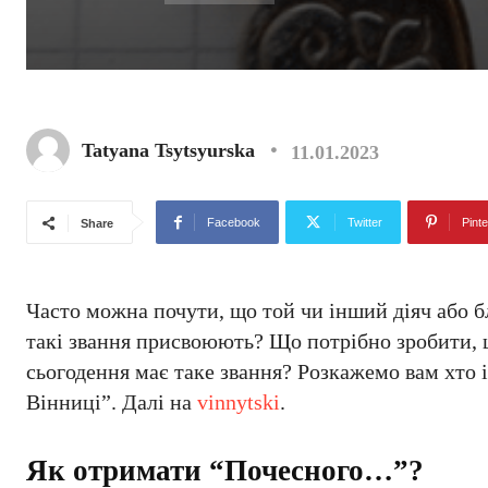
Tatyana Tsytsyurska
11.01.2023
Facebook
Twitter
Pinte
Share
Часто можна почути, що той чи інший діяч або 
такі звання присвоюють? Що потрібно зробити, 
сьогодення має таке звання? Розкажемо вам хто 
Вінниці”. Далі на
vinnytski
.
Як отримати “Почесного…”?