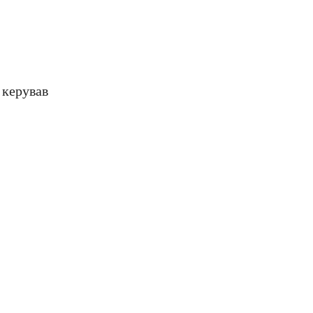
 керував