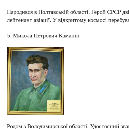
Народився в Полтавській області. Герой СРСР дві
лейтенант авіації. У відкритому космосі перебу
Микола Петрович Каманін
Родом з Володимирської області. Удостоєний зва