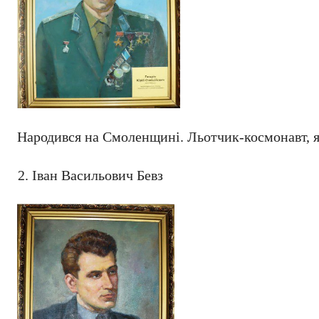
Народився на Смоленщині. Льотчик-космонавт, я
Іван Васильович Бевз