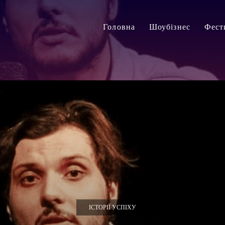
Головна
Шоубізнес
Фест
ІСТОРІЇ УСПІХУ