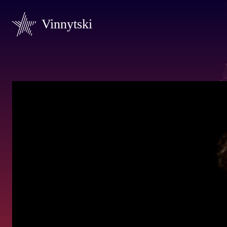
Vinnytski