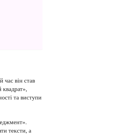
й час він став
 квадрат»,
ності та виступи
неджмент».
ти тексти, а