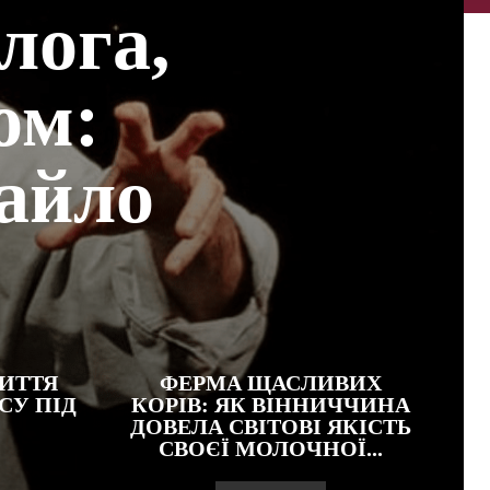
лога,
ом:
тайло
ИТТЯ
ФЕРМА ЩАСЛИВИХ
СУ ПІД
КОРІВ: ЯК ВІННИЧЧИНА
ДОВЕЛА СВІТОВІ ЯКІСТЬ
СВОЄЇ МОЛОЧНОЇ...