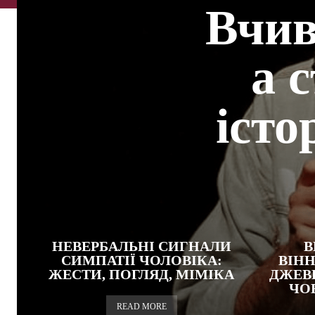
Вчив
а 
істо
НЕВЕРБАЛЬНІ СИГНАЛИ
В
СИМПАТІЇ ЧОЛОВІКА:
ВІН
ЖЕСТИ, ПОГЛЯД, МІМІКА
ДЖЕВ
ЧОВ
READ MORE