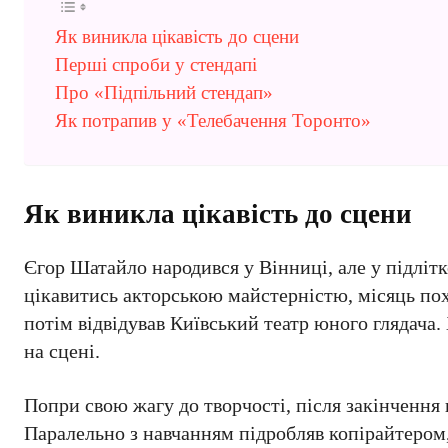
Як виникла цікавість до сцени
Перші спроби у стендапі
Про «Підпільний стендап»
Як потрапив у «Телебачення Торонто»
Як виникла цікавість до сцени
Єгор Шатайло народився у Вінниці, але у підлітко
цікавитись акторською майстерністю, місяць пох
потім відвідував Київський театр юного глядача.
на сцені.
Попри свою жагу до творчості, після закінчення
Паралельно з навчанням підробляв копірайтером, 