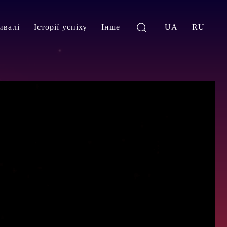
ивалі
Історії успіху
Інше
UA
RU