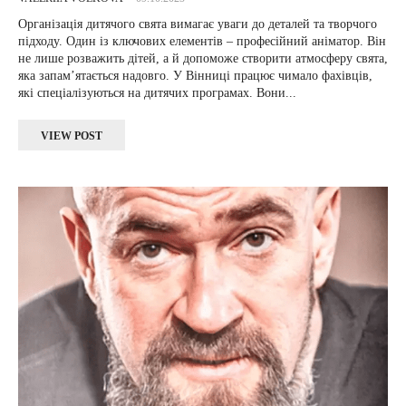
Організація дитячого свята вимагає уваги до деталей та творчого
підходу. Один із ключових елементів – професійний аніматор. Він
не лише розважить дітей, а й допоможе створити атмосферу свята,
яка запам’ятається надовго. У Вінниці працює чимало фахівців,
які спеціалізуються на дитячих програмах. Вони...
VIEW POST