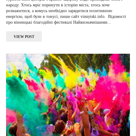
народу. Хтось мріє поринути в історію міста, хтось хоче
розважитися, а комусь необхідно зарядитися позитивною
енергією, щоб були в тонусі, пише сайт vinnytski.info. Відомості
про вінницькі благодійні фестивалі Найвизначнішими...
VIEW POST