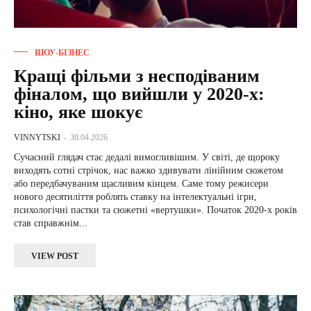
ШОУ-БІЗНЕС
Кращі фільми з несподіваним
фіналом, що вийшли у 2020-х:
кіно, яке шокує
VINNYTSKI
-
30.04.2026
Сучасний глядач стає дедалі вимогливішим. У світі, де щороку
виходять сотні стрічок, нас важко здивувати лінійним сюжетом
або передбачуваним щасливим кінцем. Саме тому режисери
нового десятиліття роблять ставку на інтелектуальні ігри,
психологічні пастки та сюжетні «вертушки». Початок 2020-х років
став справжнім...
VIEW POST