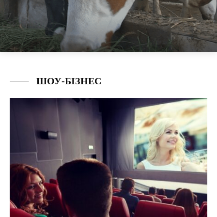
ШОУ-БІЗНЕС