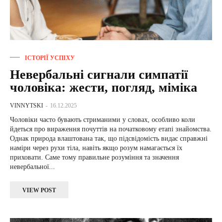
ІСТОРІЇ УСПІХУ
Невербальні сигнали симпатії
чоловіка: жести, погляд, міміка
VINNYTSKI
-
16.12.2025
Чоловіки часто бувають стриманими у словах, особливо коли
йдеться про вираження почуттів на початковому етапі знайомства.
Однак природа влаштована так, що підсвідомість видає справжні
наміри через рухи тіла, навіть якщо розум намагається їх
приховати. Саме тому правильне розуміння та значення
невербальної...
VIEW POST