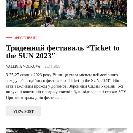
ФЕСТИВАЛІ
Триденний фестиваль “Ticket to
the SUN 2023″
VALERIIA VOLKOVA
-
25.11.2023
З 25-27 серпня 2023 року Вінниця стала місцем неймовірного
заходу - благодійного фестивалю "Ticket to the SUN 2023". Він
став важливим кроком у допомозі Збройним Силам України. Усі
виручені кошти від продажу квитків були відправлені героям ЗСУ.
Протягом трьох днів фестиваль...
VIEW POST