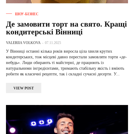
ШОУ-БІЗНЕС
Де замовити торт на свято. Кращі
кондитерські Вінниці
VALERIIA VOLKOVA
-
07.11.2025
У Вінниці останні кілька років виросла ціла хвиля крутих
кондитерських, тож місцеві давно перестали замовляти торти «де-
небудь». Люди обирають ті майстерні, де працюють із
натуральними інгредієнтами, тримають стабільну якість і вміють
робити як класичні рецепти, так і складні сучасні десерти. У...
VIEW POST