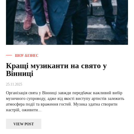
ШОУ-БІЗНЕС
Кращі музиканти на свято у
Вінниці
25.11.2025
Організація свята у Вінниці завжди передбачає важливий вибір
музичного супроводу, адже від якості виступу артистів залежить
атмосфера події та враження гостей. Музика здатна створити
настрій, оживити...
VIEW POST