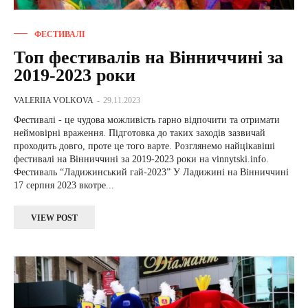
ФЕСТИВАЛІ
Топ фестивалів на Вінниччині за
2019-2023 роки
VALERIIA VOLKOVA
-
29.11.2023
Фестивалі - це чудова можливість гарно відпочити та отримати
неймовірні враження. Підготовка до таких заходів зазвичай
проходить довго, проте це того варте. Розглянемо найцікавіші
фестивалі на Вінниччині за 2019-2023 роки на vinnytski.info.
Фестиваль “Ладижинський гай-2023” У Ладижині на Вінниччині
17 серпня 2023 вкотре...
VIEW POST