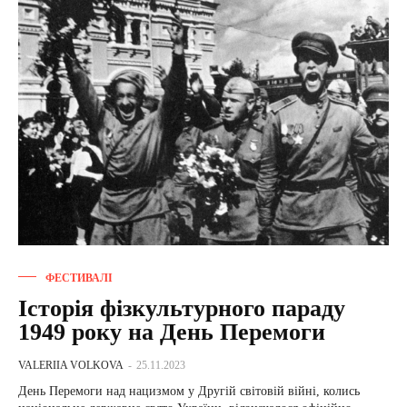
ФЕСТИВАЛІ
Історія фізкультурного параду
1949 року на День Перемоги
VALERIIA VOLKOVA
-
25.11.2023
День Перемоги над нацизмом у Другій світовій війні, колись