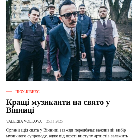
ШОУ-БІЗНЕС
Кращі музиканти на свято у
Вінниці
VALERIIA VOLKOVA
-
25.11.2025
Організація свята у Вінниці завжди передбачає важливий вибір
музичного супроводу, адже від якості виступу артистів залежить