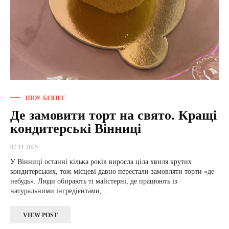
ШОУ-БІЗНЕС
Де замовити торт на свято. Кращі
кондитерські Вінниці
07.11.2025
У Вінниці останні кілька років виросла ціла хвиля крутих
кондитерських, тож місцеві давно перестали замовляти торти «де-
небудь». Люди обирають ті майстерні, де працюють із
натуральними інгредієнтами,...
VIEW POST