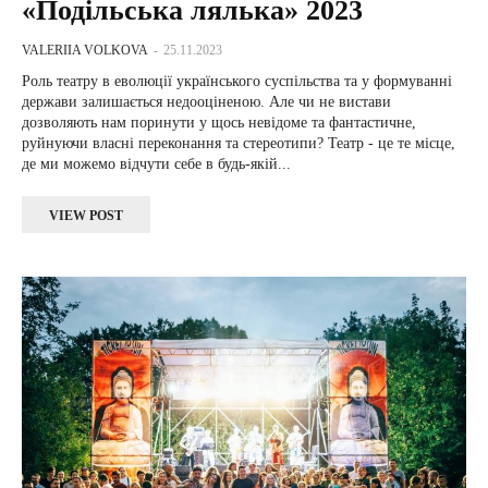
«Подільська лялька» 2023
VALERIIA VOLKOVA
-
25.11.2023
Роль театру в еволюції українського суспільства та у формуванні
держави залишається недооціненою. Але чи не вистави
дозволяють нам поринути у щось невідоме та фантастичне,
руйнуючи власні переконання та стереотипи? Театр - це те місце,
де ми можемо відчути себе в будь-якій...
VIEW POST