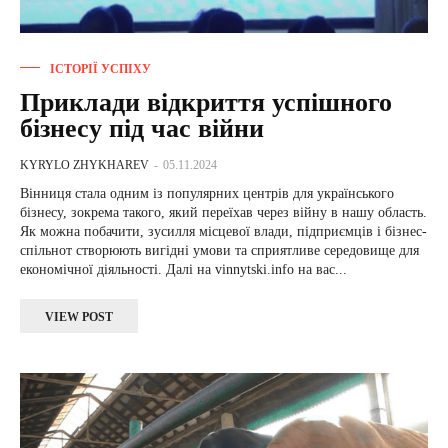
ІСТОРІЇ УСПІХУ
Приклади відкриття успішного
бізнесу під час війни
KYRYLO ZHYKHAREV
-
05.11.2024
Вінниця стала одним із популярних центрів для українського
бізнесу, зокрема такого, який переїхав через війну в нашу область.
Як можна побачити, зусилля місцевої влади, підприємців і бізнес-
спільнот створюють вигідні умови та сприятливе середовище для
економічної діяльності. Далі на vinnytski.info на вас...
VIEW POST