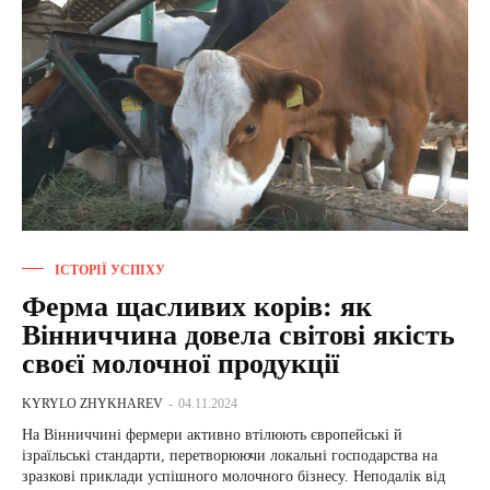
ІСТОРІЇ УСПІХУ
Ферма щасливих корів: як
Вінниччина довела світові якість
своєї молочної продукції
KYRYLO ZHYKHAREV
-
04.11.2024
На Вінниччині фермери активно втілюють європейські й
ізраїльські стандарти, перетворюючи локальні господарства на
зразкові приклади успішного молочного бізнесу. Неподалік від