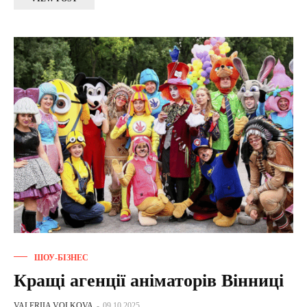
ШОУ-БІЗНЕС
Кращі агенції аніматорів Вінниці
VALERIIA VOLKOVA
-
09.10.2025