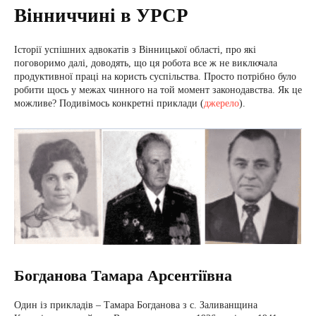
Вінниччині в УРСР
Історії успішних адвокатів з Вінницької області, про які
поговоримо далі, доводять, що ця робота все ж не виключала
продуктивної праці на користь суспільства. Просто потрібно було
робити щось у межах чинного на той момент законодавства. Як це
можливе? Подивімось конкретні приклади (
джерело
).
Богданова Тамара Арсентіївна
Один із прикладів – Тамара Богданова з с. Заливанщина