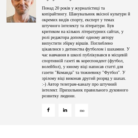
Понад 20 років у журналістиці та
копірайтингу. Шанувальник якісної культури й
окремих видів спорту, експерт у темах
штучного інтелекту та літератури. Був
критиком на кількох літературних сайтах, у
ролі редактора допоміг одному автору
випустити збірку віршів. Поглиблено
цікавлюся з дитинства футболом і шахамии. У
час навчання в школі публікувався в місцевій
спортивній газеті як кореспондент (футбол,
волейбол), у юному віці написав статті для
газети "Команда" та тижневику "Футбол". У
зрілому віці виконав другий розряд у шахах.
:-) Автор телеграм-каналу про штучний
інтелект. Прихильник правильного духовного
розвитку людини.