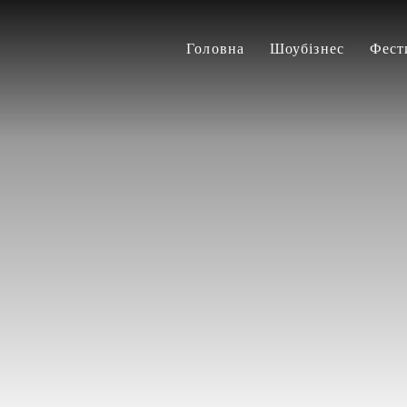
Головна
Шоубізнес
Фест