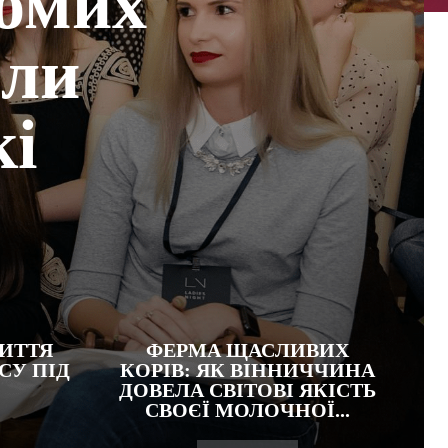
домих
али
кі
ИТТЯ
ФЕРМА ЩАСЛИВИХ
СУ ПІД
КОРІВ: ЯК ВІННИЧЧИНА
ДОВЕЛА СВІТОВІ ЯКІСТЬ
СВОЄЇ МОЛОЧНОЇ...