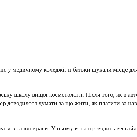
ня у медичному коледжі, її батьки шукали місце для
ську школу вищої косметології. Після того, як в ав
пер доводилося думати за що жити, як платити за нав
ати в салон краси. У ньому вона проводить весь віл