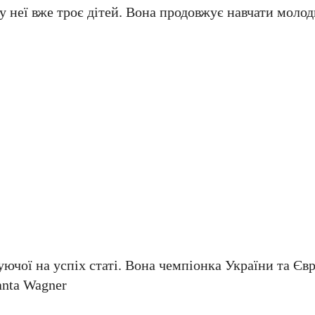
 у неї вже троє дітей. Вона продовжує навчати молод
чої на успіх статі. Вона чемпіонка України та Євр
anta Wagner