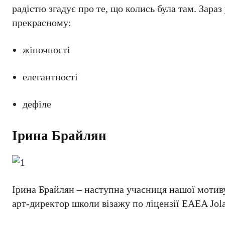
радістю згадує про те, що колись була там. Зараз
прекрасному:
жіночності
елегантності
дефіле
Ірина Брайлян
Ірина Брайлян – наступна учасниця нашої мотивую
арт-директор школи візажу по ліцензії EAEA Jol