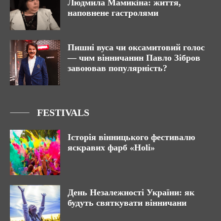
Людмила Мамикіна: життя,
наповнене гастролями
Пишні вуса чи оксамитовий голос
— чим вінничанин Павло Зібров
завоював популярність?
FESTIVALS
Історія вінницького фестивалю
яскравих фарб «Holi»
День Незалежності України: як
будуть святкувати вінничани