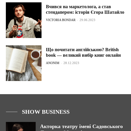
Вчився на маркетолога, а став
стендапером: історія Єгора Шатайло
VICTORIA BONDAR
-
29.06.2023
Що почитати англійською? British
book — великий вибір книг онлайн
ANONIM
-
28.12.2023
SHOW BUSINESS
Акторка театру імені Садовського