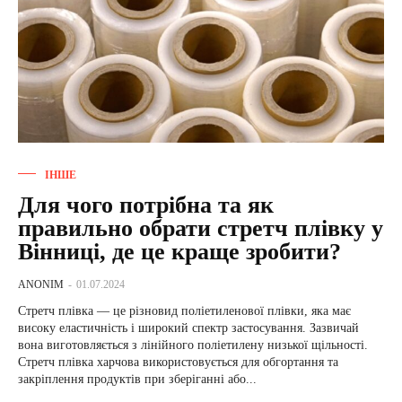
ІНШЕ
Для чого потрібна та як
правильно обрати стретч плівку у
Вінниці, де це краще зробити?
ANONIM
-
01.07.2024
Стретч плівка — це різновид поліетиленової плівки, яка має
високу еластичність і широкий спектр застосування. Зазвичай
вона виготовляється з лінійного поліетилену низької щільності.
Стретч плівка харчова використовується для обгортання та
закріплення продуктів при зберіганні або...