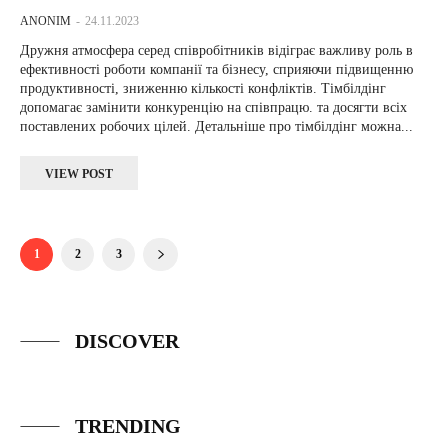
ANONIM
-
24.11.2023
Дружня атмосфера серед співробітників відіграє важливу роль в
ефективності роботи компанії та бізнесу, сприяючи підвищенню
продуктивності, зниженню кількості конфліктів. Тімбілдінг
допомагає замінити конкуренцію на співпрацю. та досягти всіх
поставлених робочих цілей. Детальніше про тімбілдінг можна...
VIEW POST
1
2
3
DISCOVER
TRENDING