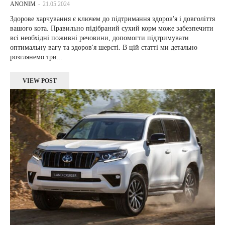
ANONIM
-
21.05.2024
Здорове харчування є ключем до підтримання здоров'я і довголіття
вашого кота. Правильно підібраний сухий корм може забезпечити
всі необхідні поживні речовини, допомогти підтримувати
оптимальну вагу та здоров'я шерсті. В цій статті ми детально
розглянемо три...
VIEW POST