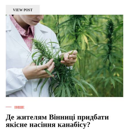
VIEW POST
ІНШЕ
Де жителям Вінниці придбати
якісне насіння канабісу?