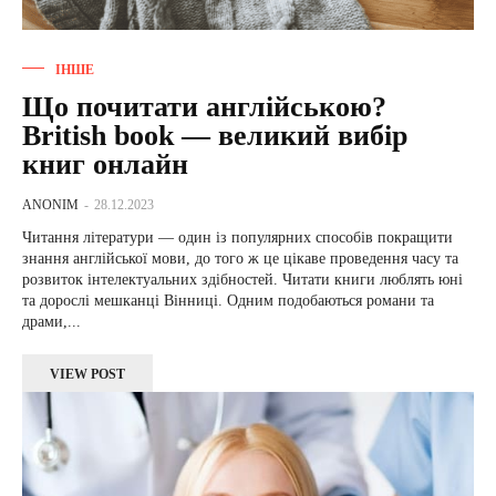
ІНШЕ
Що почитати англійською?
British book — великий вибір
книг онлайн
ANONIM
-
28.12.2023
Читання літератури — один із популярних способів покращити
знання англійської мови, до того ж це цікаве проведення часу та
розвиток інтелектуальних здібностей. Читати книги люблять юні
та дорослі мешканці Вінниці. Одним подобаються романи та
драми,...
VIEW POST