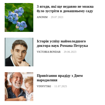
3 ягоди, які ще недавно не можна
було зустріти в домашньому саду
ANONIM
-
29.07.2021
Історія успіху наймолодшого
доктора наук Романа Петрука
VICTORIA BONDAR
-
29.06.2023
Привітання прадіду з Днем
народження
VINNYTSKI
-
11.07.2025