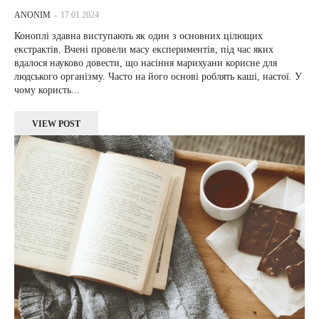
ANONIM
-
17.01.2024
Коноплі здавна виступають як один з основних цілющих
екстрактів. Вчені провели масу експериментів, під час яких
вдалося науково довести, що насіння марихуани корисне для
людського організму. Часто на його основі роблять каші, настої. У
чому користь...
VIEW POST