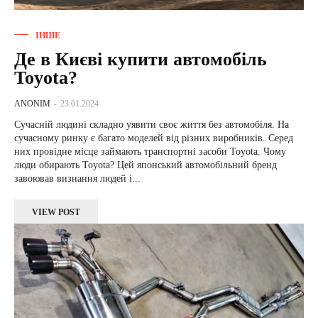
ІНШЕ
Де в Києві купити автомобіль
Toyota?
ANONIM
-
23.01.2024
Сучасній людині складно уявити своє життя без автомобіля. На
сучасному ринку є багато моделей від різних виробників. Серед
них провідне місце займають транспортні засоби Toyota. Чому
люди обирають Toyota? Цей японський автомобільний бренд
завоював визнання людей і...
VIEW POST