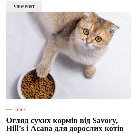
VIEW POST
ІНШЕ
Огляд сухих кормів від Savory,
Hill’s і Acana для дорослих котів