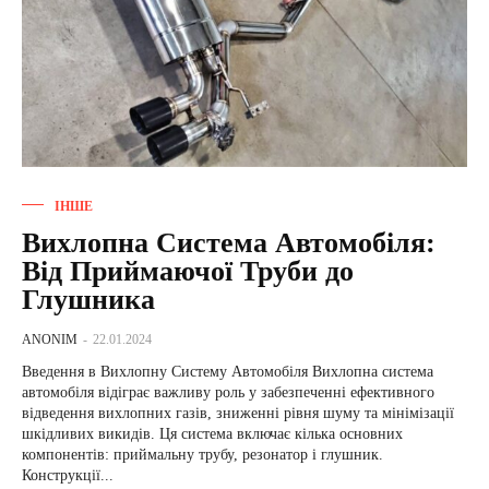
ІНШЕ
Вихлопна Система Автомобіля:
Від Приймаючої Труби до
Глушника
ANONIM
-
22.01.2024
Введення в Вихлопну Систему Автомобіля Вихлопна система
автомобіля відіграє важливу роль у забезпеченні ефективного
відведення вихлопних газів, зниженні рівня шуму та мінімізації
шкідливих викидів. Ця система включає кілька основних
компонентів: приймальну трубу, резонатор і глушник.
Конструкції...