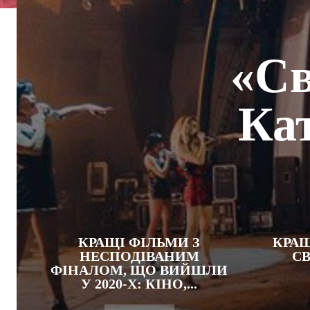
«Св
Ка
КРАЩІ ФІЛЬМИ З
КРАЩ
НЕСПОДІВАНИМ
СВ
ФІНАЛОМ, ЩО ВИЙШЛИ
У 2020-Х: КІНО,...