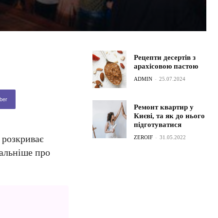
Рецепти десертів з
арахісовою пастою
ADMIN
-
25.07.2024
ber
Ремонт квартир у
Києві, та як до нього
підготуватися
 розкриває
ZEROIF
-
31.05.2022
тальніше про