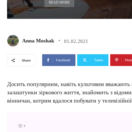
READ MORE
Anna Moshak
01.02.2021
Facebook
Twitter
Pinte
Share
Досить популярним, навіть культовим вважають 
залаштунки зіркового життя, знайомить з відоми
вінничан, котрим вдалося побувати у телевізійні