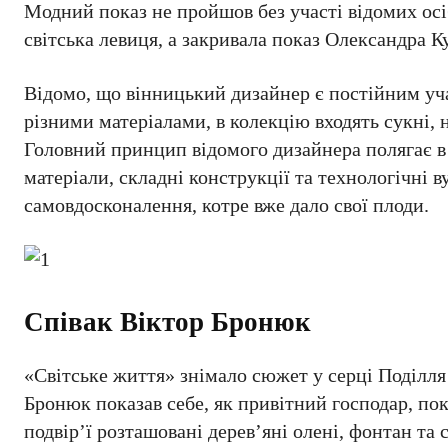
Модний показ не пройшов без участі відомих осі
світська левиця, а закривала показ Олександра К
Відомо, що вінницький дизайнер є постійним уч
різними матеріалами, в колекцію входять сукні,
Головний принцип відомого дизайнера полягає в 
матеріали, складні конструкції та технологічні 
самовдосконалення, котре вже дало свої плоди.
Співак Віктор Бронюк
«Світське життя» знімало сюжет у серці Поділля 
Бронюк показав себе, як привітний господар, пок
подвір’ї розташовані дерев’яні олені, фонтан та 