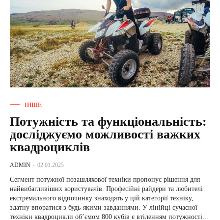
ІНШЕ
Потужність та функціональність:
досліджуємо можливості важких
квадроциклів
ADMIN
-
02.01.2025
Сегмент потужної позашляхової техніки пропонує рішення для
найвибагливіших користувачів. Професійні райдери та любителі
екстремального відпочинку знаходять у цій категорії техніку,
здатну впоратися з будь-якими завданнями. У лінійці сучасної
техніки квадроцикли об’ємом 800 кубів є втіленням потужності...