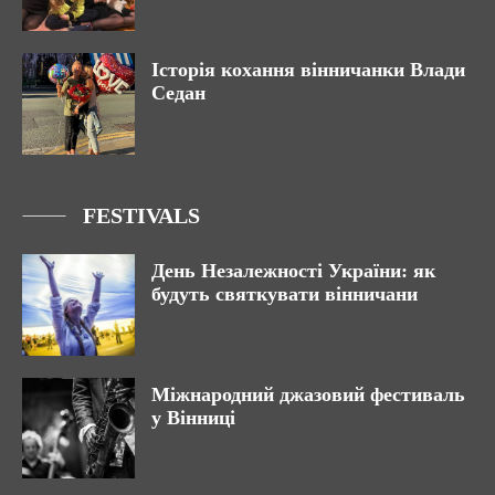
Історія кохання вінничанки Влади
Седан
FESTIVALS
День Незалежності України: як
будуть святкувати вінничани
Міжнародний джазовий фестиваль
у Вінниці