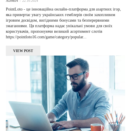
ADMIN
-
22.10.2024
PointLoto - це інноваційна онлайн-платформа для азартних ігор,
яка привертає увагу українських гемблерів своїм захопливим
ігровим досвідом, вигідними бонусами та безперервними
змаганнями. Ця платформа надає унікальні умови для своїх
користувачів, пропонуючи великий асортимент слотів
https://pointloto16.com/game/category/popular...
VIEW POST