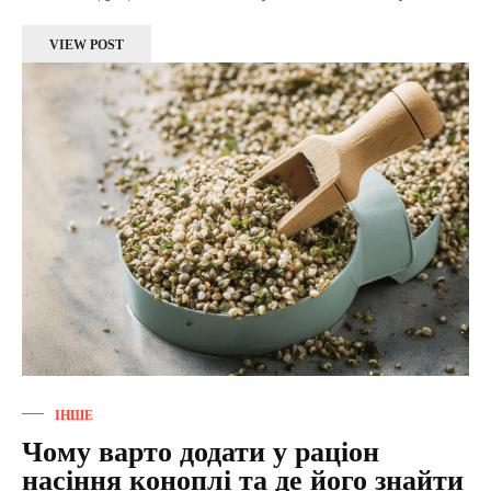
VIEW POST
ІНШЕ
Чому варто додати у раціон
насіння коноплі та де його знайти