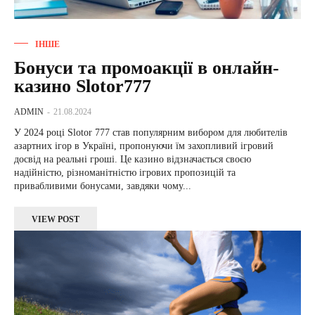
ІНШЕ
Бонуси та промоакції в онлайн-
казино Slotor777
ADMIN
-
21.08.2024
У 2024 році Slotor 777 став популярним вибором для любителів
азартних ігор в Україні, пропонуючи їм захопливий ігровий
досвід на реальні гроші. Це казино відзначається своєю
надійністю, різноманітністю ігрових пропозицій та
привабливими бонусами, завдяки чому...
VIEW POST