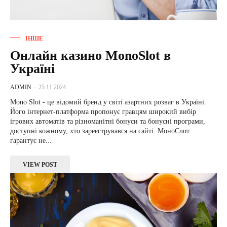
ІНШЕ
Онлайн казино MonoSlot в
Україні
ADMIN
-
25.11.2024
Mono Slot - це відомий бренд у світі азартних розваг в Україні.
Його інтернет-платформа пропонує гравцям широкий вибір
ігрових автоматів та різноманітні бонуси та бонусні програми,
доступні кожному, хто зареєструвався на сайті. МоноСлот
гарантує не...
VIEW POST