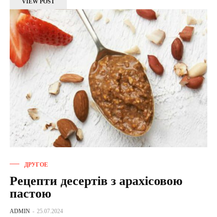
VIEW POST
ДРУГОЕ
Рецепти десертів з арахісовою
пастою
ADMIN
-
25.07.2024