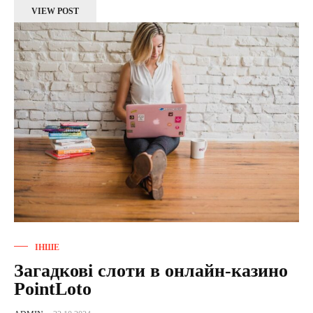
VIEW POST
ІНШЕ
Загадкові слоти в онлайн-казино
PointLoto