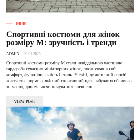
ІНШЕ
Спортивні костюми для жінок
розміру M: зручність і тренди
ADMIN
-
02.01.2025
Спортивні костюми розміру M стали невіддільною частиною
гардероба сучасних мініатюрних жінок, поєднуючи в собі
комфорт, функціональність і стиль. У світі, де активний спосіб
життя стає нормою, якісний спортивний одяг набуває особливого
значення, допомагаючи почуватися впевнено...
VIEW POST