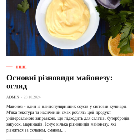
ІНШЕ
Основні різновиди майонезу:
огляд
ADMIN
-
28.10.2024
Майонез - один із найпопулярніших соусів у світовій кулінарії.
М'яка текстура та насичений смак роблять цей продукт
універсальною заправкою, що підходить для салатів, бутербродів,
закусок, маринадів. Існує кілька різновидів майонезу, які
різняться за складом, смаком,...