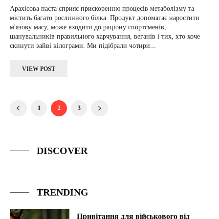
Арахісова паста сприяє прискоренню процесів метаболізму та
містить багато рослинного білка. Продукт допомагає наростити
м'язову масу, може входити до раціону спортсменів,
шанувальників правильного харчування, веганів і тих, хто хоче
скинути зайві кілограми. Ми підібрали чотири...
VIEW POST
1
2
3
DISCOVER
TRENDING
Привітання для військового від