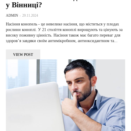
у Вінниці?
ADMIN
-
29.11.2024
Насіння конопель - це невелике насіння, що міститься у плодах
рослини коноплі. У 21 століття коноплі вирощують та цінують за
високу поживну цінність. Насіння також має багато переваг для
здоровʼя завдяки своїм антимікробним, антиоксидантним та...
VIEW POST