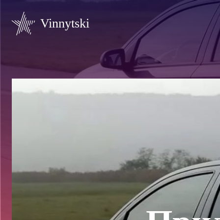
Vinnytski