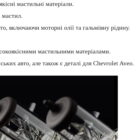
кісні мастильні матеріали.
а мастил.
то, включаючи моторні олії та гальмівну рідину.
исокоякісними мастильними матеріалами.
ьких авто, але також є деталі для Chevrolet Aveo.