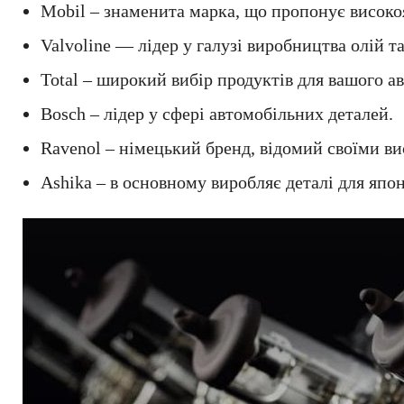
Mobil – знаменита марка, що пропонує високоя
Valvoline — лідер у галузі виробництва олій т
Total – широкий вибір продуктів для вашого ав
Bosch – лідер у сфері автомобільних деталей.
Ravenol – німецький бренд, відомий своїми в
Ashika – в основному виробляє деталі для японс