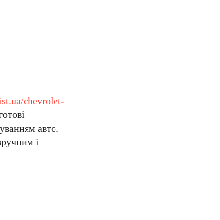
ist.ua/chevrolet-
готові
вуванням авто.
зручним і