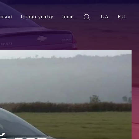
ивалі
Історії успіху
Інше
UA
RU