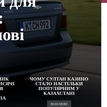
й для
:
ові
НИК
ЧОМУ СУЛТАН КАЗИНО
ИСЯЧІ
СТАЛО НАСТІЛЬКИ
В
ПОПУЛЯРНИМ У
КАЗАХСТАНІ
IA
READ MORE