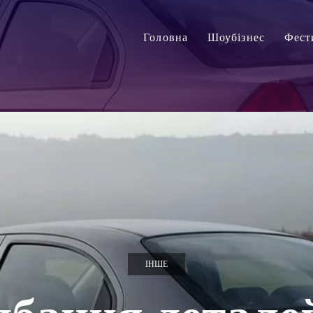
Головна
Шоубізнес
Фест
ІНШЕ