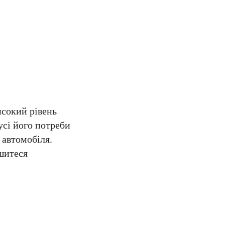
исокий рівень
усі його потреби
 автомобіля.
ишитеся