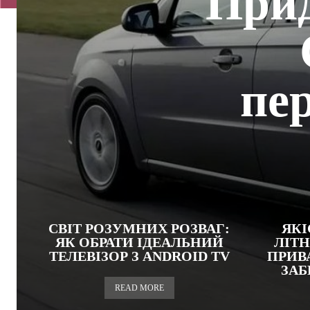
Прид
пе
СВІТ РОЗУМНИХ РОЗВАГ:
ЯКІ
ЯК ОБРАТИ ІДЕАЛЬНИЙ
ЛІТ
ТЕЛЕВІЗОР З ANDROID TV
ПРИВ
ЗАБ
READ MORE