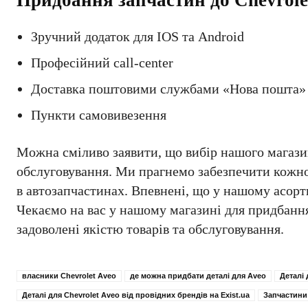
Придбання запчастин до Chevrolet
Зручний додаток для IOS та Android
Професійний call-center
Доставка поштовими службами «Нова пошта»
Пункти самовивезення
Можна сміливо заявити, що вибір нашого магазину
обслуговування. Ми прагнемо забезпечити кожном
в автозапчастинах. Впевнені, що у нашому асорт
Чекаємо на вас у нашому магазині для придбання
задоволені якістю товарів та обслуговування.
власники Chevrolet Aveo
де можна придбати деталі для Aveo
Деталі 
Деталі для Chevrolet Aveo від провідних брендів на Exist.ua
Запчастини 