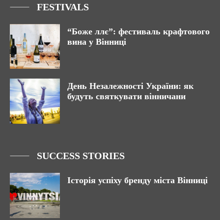
FESTIVALS
“Боже ллє”: фестиваль крафтового
вина у Вінниці
День Незалежності України: як
будуть святкувати вінничани
SUCCESS STORIES
Історія успіху бренду міста Вінниці