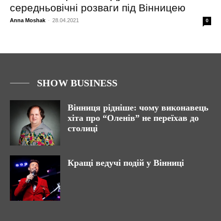
середньовічні розваги під Вінницею
Anna Moshak
-
28.04.2021
0
SHOW BUSINESS
Вінниця рідніше: чому виконавець
хіта про “Оленів” не переїхав до
столиці
Кращі ведучі подій у Вінниці