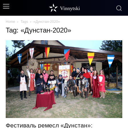
Vinnytski
Home
Tags
«Дунстан-2020»
Tag: «Дунстан-2020»
Фестиваль ремесл «Дунстан»: