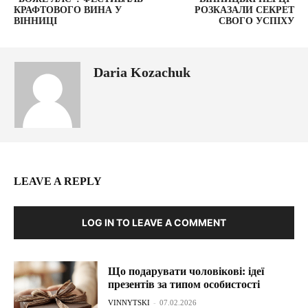
КРАФТОВОГО ВИНА У
РОЗКАЗАЛИ СЕКРЕТ
ВІННИЦІ
СВОГО УСПІХУ
Daria Kozachuk
LEAVE A REPLY
LOG IN TO LEAVE A COMMENT
Що подарувати чоловікові: ідеї
презентів за типом особистості
VINNYTSKI
-
07.02.2026