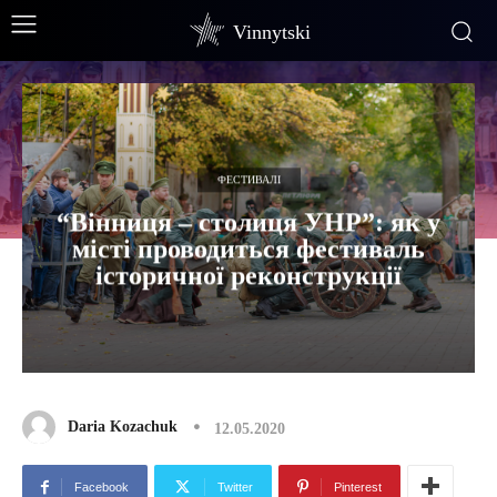
Vinnytski
ФЕСТИВАЛІ
“Вінниця – столиця УНР”: як у
місті проводиться фестиваль
історичної реконструкції
Daria Kozachuk
12.05.2020
Facebook
Twitter
Pinterest