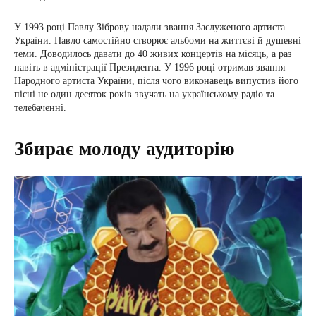
У 1993 році Павлу Зіброву надали звання Заслуженого артиста
України. Павло самостійно створює альбоми на життєві й душевні
теми. Доводилось давати до 40 живих концертів на місяць, а раз
навіть в адміністрації Президента. У 1996 році отримав звання
Народного артиста України, після чого виконавець випустив його
пісні не один десяток років звучать на українському радіо та
телебаченні.
Збирає молоду аудиторію