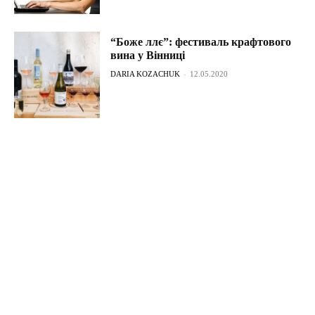
“Боже ллє”: фестиваль крафтового
вина у Вінниці
DARIA KOZACHUK
-
12.05.2020