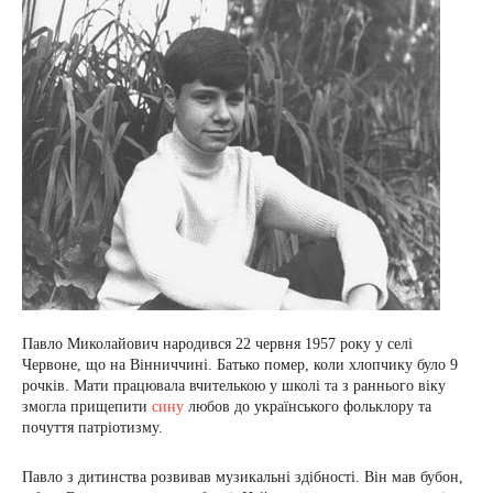
Павло Миколайович народився 22 червня 1957 року у селі
Червоне, що на Вінниччині. Батько помер, коли хлопчику було 9
рочків. Мати працювала вчителькою у школі та з раннього віку
змогла прищепити
сину
любов до українського фольклору та
почуття патріотизму.
Павло з дитинства розвивав музикальні здібності. Він мав бубон,