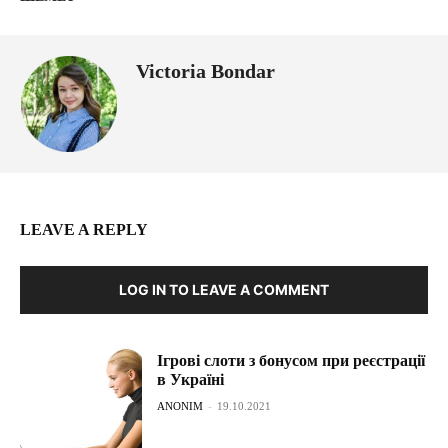
Victoria Bondar
LEAVE A REPLY
LOG IN TO LEAVE A COMMENT
Ігрові слоти з бонусом при реєстрації
в Україні
ANONIM
-
19.10.2021