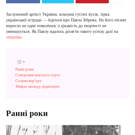
Заслужений артист України, власник густих вусів, зірка
української естради — йдеться про Павла Зіброва. На його піснях
виросло не одне покоління, а цікавість до творчості не
зменшується. Як Павлу вдалось досягти такого успіху далі на
vinnytski
.
Ранні роки
Створення власного гурту
Сольна кар’єра
Збирає молоду аудиторію
Ранні роки