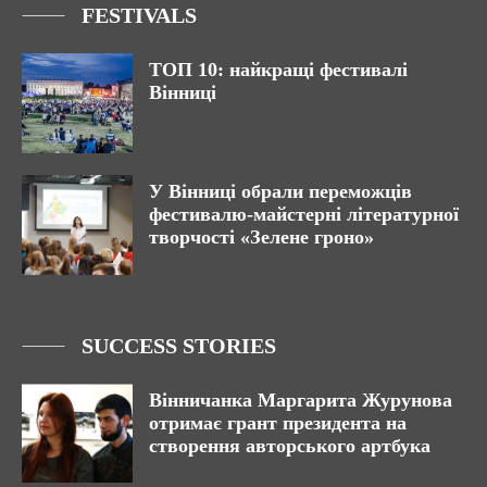
FESTIVALS
ТОП 10: найкращі фестивалі
Вінниці
У Вінниці обрали переможців
фестивалю-майстерні літературної
творчості «Зелене гроно»
SUCCESS STORIES
Вінничанка Маргарита Журунова
отримає грант президента на
створення авторського артбука