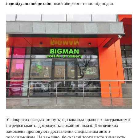
індивідуальний дизайн
, який збирають точно під подію.
У відкритих оглядах пишуть, що команда працює з натуральними
інгредієнтами та дотримується охайної подачі. Для великих
замовлень пропонують доставлення спеціальним авто з
холодильником. Це важливо, бо складні торти часто вимагають