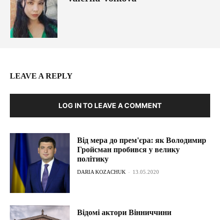
LEAVE A REPLY
LOG IN TO LEAVE A COMMENT
Від мера до прем'єра: як Володимир
Гройсман пробився у велику
політику
DARIA KOZACHUK
-
13.05.2020
Відомі актори Вінниччини