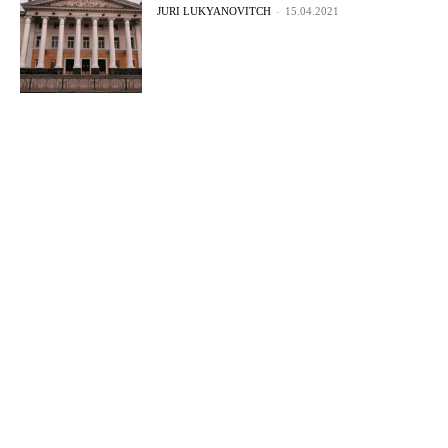
JURI LUKYANOVITCH
-
15.04.2021