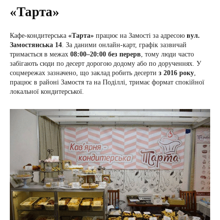
«Тарта»
Кафе-кондитерська
«Тарта»
працює на Замості за адресою
вул.
Замостянська 14
. За даними онлайн-карт, графік зазвичай
тримається в межах
08:00–20:00 без перерв
, тому люди часто
забігають сюди по десерт дорогою додому або по дорученнях. У
соцмережах зазначено, що заклад робить десерти
з 2016 року
,
працює в районі Замостя та на Поділлі, тримає формат спокійної
локальної кондитерської.