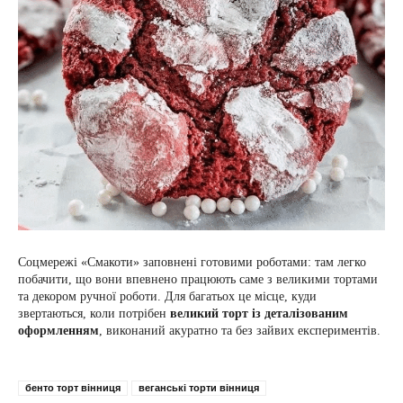
Соцмережі «Смакоти» заповнені готовими роботами: там легко
побачити, що вони впевнено працюють саме з великими тортами
та декором ручної роботи. Для багатьох це місце, куди
звертаються, коли потрібен
великий торт із деталізованим
оформленням
, виконаний акуратно та без зайвих експериментів.
бенто торт вінниця
веганські торти вінниця