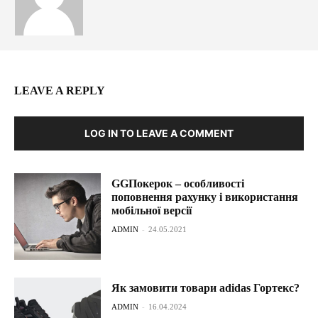
LEAVE A REPLY
LOG IN TO LEAVE A COMMENT
GGПокерок – особливості
поповнення рахунку і використання
мобільної версії
ADMIN
-
24.05.2021
Як замовити товари adidas Гортекс?
ADMIN
-
16.04.2024