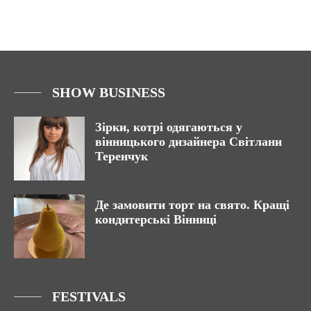
SHOW BUSINESS
Зірки, котрі одягаються у
вінницького дизайнера Світлани
Теренчук
Де замовити торт на свято. Кращі
кондитерські Вінниці
FESTIVALS