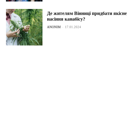
Де жителям Вінниці придбати якісне
насіння канабісу?
ANONIM
-
17.01.2024