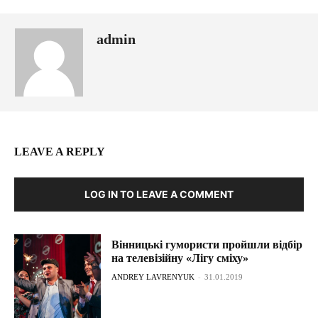
admin
LEAVE A REPLY
LOG IN TO LEAVE A COMMENT
Вінницькі гумористи пройшли відбір
на телевізійну «Лігу сміху»
ANDREY LAVRENYUK
-
31.01.2019