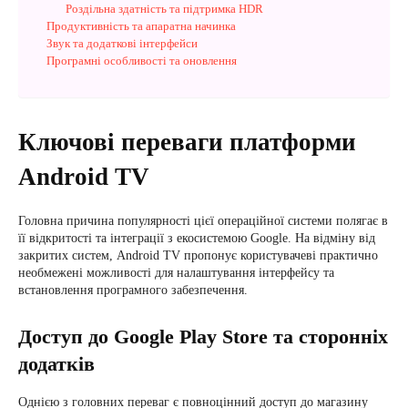
Роздільна здатність та підтримка HDR
Продуктивність та апаратна начинка
Звук та додаткові інтерфейси
Програмні особливості та оновлення
Ключові переваги платформи
Android TV
Головна причина популярності цієї операційної системи полягає в
її відкритості та інтеграції з екосистемою Google. На відміну від
закритих систем, Android TV пропонує користувачеві практично
необмежені можливості для налаштування інтерфейсу та
встановлення програмного забезпечення.
Доступ до Google Play Store та сторонніх
додатків
Однією з головних переваг є повноцінний доступ до магазину