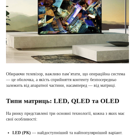
Обираючи телевізор, важливо пам’ятати, що операційна система
— це оболочка, а якість сприйняття контенту безпосередньо
залежить від апаратної частини, насамперед — від матриці.
Типи матриць: LED, QLED та OLED
На ринку представлені три основні технології, кожна з яких має
свої особливості:
LED (РК)
— найдоступніший та найпопулярніший варіант.