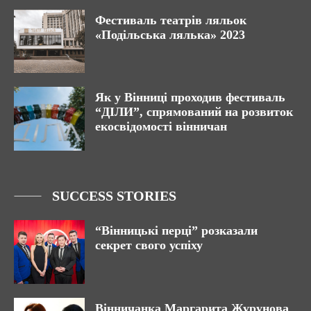
Фестиваль театрів ляльок
«Подільська лялька» 2023
Як у Вінниці проходив фестиваль
“ДІЛИ”, спрямований на розвиток
екосвідомості вінничан
SUCCESS STORIES
“Вінницькі перці” розказали
секрет свого успіху
Вінничанка Маргарита Журунова