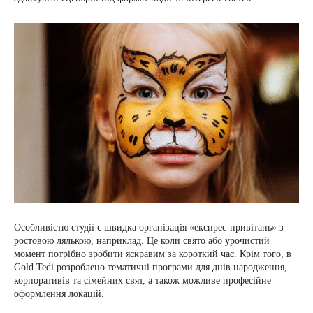
Особливістю студії є швидка організація «експрес-привітань» з
ростовою лялькою, наприклад. Це коли свято або урочистий
момент потрібно зробити яскравим за короткий час. Крім того, в
Gold Tedi розроблено тематичні програми для днів народження,
корпоративів та сімейних свят, а також можливе професійне
оформлення локацій.