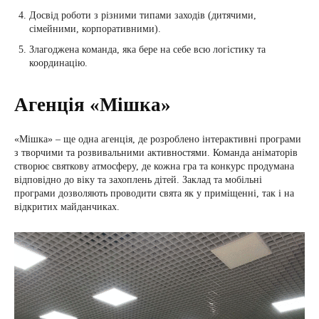
Досвід роботи з різними типами заходів (дитячими,
сімейними, корпоративними).
Злагоджена команда, яка бере на себе всю логістику та
координацію.
Агенція «Мішка»
«Мішка» – ще одна агенція, де розроблено інтерактивні програми
з творчими та розвивальними активностями. Команда аніматорів
створює святкову атмосферу, де кожна гра та конкурс продумана
відповідно до віку та захоплень дітей. Заклад та мобільні
програми дозволяють проводити свята як у приміщенні, так і на
відкритих майданчиках.