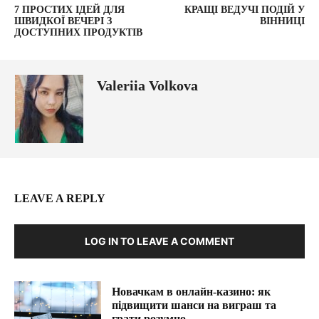
7 ПРОСТИХ ІДЕЙ ДЛЯ
КРАЩІ ВЕДУЧІ ПОДІЙ У
ШВИДКОЇ ВЕЧЕРІ З
ВІННИЦІ
ДОСТУПНИХ ПРОДУКТІВ
Valeriia Volkova
LEAVE A REPLY
LOG IN TO LEAVE A COMMENT
Новачкам в онлайн-казино: як
підвищити шанси на виграш та
грати розумно