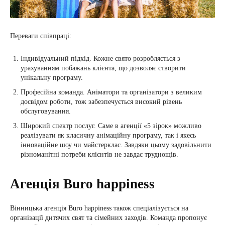
Переваги співпраці:
Індивідуальний підхід. Кожне свято розробляється з
урахуванням побажань клієнта, що дозволяє створити
унікальну програму.
Професійна команда. Аніматори та організатори з великим
досвідом роботи, тож забезпечується високий рівень
обслуговування.
Широкий спектр послуг. Саме в агенції «5 зірок» можливо
реалізувати як класичну анімаційну програму, так і якесь
інноваційне шоу чи майстерклас. Завдяки цьому задовільнити
різноманітні потреби клієнтів не завдає труднощів.
Агенція Buro happiness
Вінницька агенція Buro happiness також спеціалізується на
організації дитячих свят та сімейних заходів. Команда пропонує