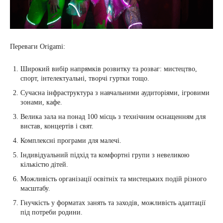
Переваги Origami:
Широкий вибір напрямків розвитку та розваг: мистецтво,
спорт, інтелектуальні, творчі гуртки тощо.
Сучасна інфраструктура з навчальними аудиторіями, ігровими
зонами, кафе.
Велика зала на понад 100 місць з технічним оснащенням для
вистав, концертів і свят.
Комплексні програми для малечі.
Індивідуальний підхід та комфортні групи з невеликою
кількістю дітей.
Можливість організації освітніх та мистецьких подій різного
масштабу.
Гнучкість у форматах занять та заходів, можливість адаптації
під потреби родини.