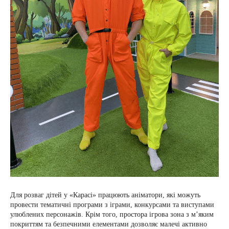
Для розваг дітей у «Карасі» працюють аніматори, які можуть
провести тематичні програми з іграми, конкурсами та виступами
улюблених персонажів. Крім того, простора ігрова зона з м’яким
покриттям та безпечними елементами дозволяє малечі активно