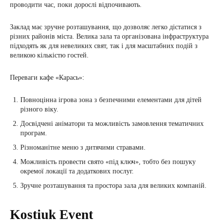
проводити час, поки дорослі відпочивають.
Заклад має зручне розташування, що дозволяє легко дістатися з
різних районів міста. Велика зала та організована інфраструктура
підходять як для невеликих свят, так і для масштабних подій з
великою кількістю гостей.
Переваги кафе «Карась»:
Повноцінна ігрова зона з безпечними елементами для дітей
різного віку.
Досвідчені аніматори та можливість замовлення тематичних
програм.
Різноманітне меню з дитячими стравами.
Можливість провести свято «під ключ», тобто без пошуку
окремої локації та додаткових послуг.
Зручне розташування та простора зала для великих компаній.
Kostiuk Event