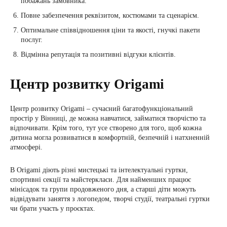
побажань замовника.
Повне забезпечення реквізитом, костюмами та сценарієм.
Оптимальне співвідношення ціни та якості, гнучкі пакети
послуг.
Відмінна репутація та позитивні відгуки клієнтів.
Центр розвитку Origami
Центр розвитку Origami – сучасний багатофункціональний
простір у Вінниці, де можна навчатися, займатися творчістю та
відпочивати. Крім того, тут усе створено для того, щоб кожна
дитина могла розвиватися в комфортній, безпечній і натхненній
атмосфері.
В Origami діють різні мистецькі та інтелектуальні гуртки,
спортивні секції та майстеркласи. Для найменших працює
мінісадок та групи продовженого дня, а старші діти можуть
відвідувати заняття з логопедом, творчі студії, театральні гуртки
чи брати участь у проєктах.