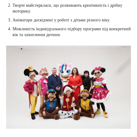
Творчі майстеркласи, що розвивають креативність і дрібну
моторику.
Аніматори досвідчені у роботі з дітьми різного віку.
Можливість індивідуального підбору програми під конкретний
вік та захоплення дитини.