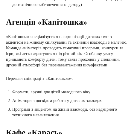
до технічного забезпечення та декору).
Агенція «Капітошка»
«Капітошка» спеціалізується на організації дитячих свят з
акцентом на живому спілкуванні та активній взаємодії з малечею.
Команда аніматорів проводить тематичні програми, конкурси та
ігри, які легко адаптуються під різний вік. Особливу увагу
приділяють комфорту дітей, тому свята проходять у спокійній,
дружній атмосфері без перенавантаження шоуефектами.
Переваги співпраці з «Капітошкою»:
Формати, зручні для дітей молодшого віку.
Аніматори з досвідом роботи у дитячих закладах.
Програми з акцентом на живій взаємодії, без надмірного
технічного навантаження.
Кафе «Карась»