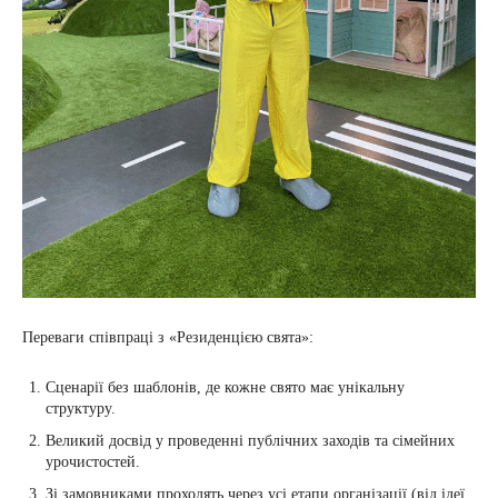
Переваги співпраці з «Резиденцією свята»:
Сценарії без шаблонів, де кожне свято має унікальну
структуру.
Великий досвід у проведенні публічних заходів та сімейних
урочистостей.
Зі замовниками проходять через усі етапи організації (від ідеї