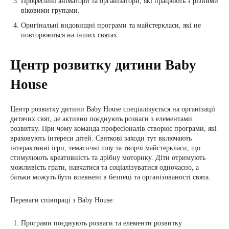
Професійні аніматори та організатори, які працюють з різними
віковими групами.
Оригінальні видовищні програми та майстеркласи, які не
повторюються на інших святах.
Центр розвитку дитини Baby
House
Центр розвитку дитини Baby House спеціалізується на організації
дитячих свят, де активно поєднують розваги з елементами
розвитку. При чому команда професіоналів створює програми, які
враховують інтереси дітей. Святкові заходи тут включають
інтерактивні ігри, тематичні шоу та творчі майстеркласи, що
стимулюють креативність та дрібну моторику. Діти отримують
можливість грати, навчатися та соціалізуватися одночасно, а
батьки можуть бути впевнені в безпеці та організованості свята.
Переваги співпраці з Baby House:
Програми поєднують розваги та елементи розвитку.