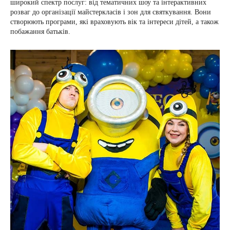
широкий спектр послуг: від тематичних шоу та інтерактивних
розваг до організації майстеркласів і зон для святкування. Вони
створюють програми, які враховують вік та інтереси дітей, а також
побажання батьків.