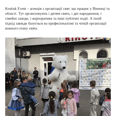
Kostiuk Event – агенція з організації свят, що працює у Вінниці та
області. Тут організовують і дитячі свята, і дні народження, і
сімейні заходи, і корпоративи та інші публічні події. А їхній
підхід завжди базується на професіоналізмі та чіткій організації
кожного етапу свята.