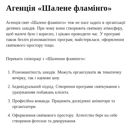
Агенція «Шалене фламінго»
Агенція свят «Шалене фламінго» теж не пасе задніх в організації
дитячих заходів. При чому вони створюють святкову атмосферу,
щоб малечі було і корисно, і цікаво проводити час. У програмі
також безліч різноманітних програм, майстеркласи, оформлення
святкового простору тощо.
Переваги співпраці з «Шаленим фламінго»:
Різноманітність заходів. Можуть організувати як тематичну
вечірку, так і наукове шоу.
Індивідуальний підхід. Створення програми святкування з
урахуванням побажань клієнта.
Професійна команда. Працюють досвідчені аніматори та
організатори.
Оформлення святкового простору. Агентство бере на себе
створення фотозон та декорування.