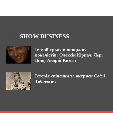
SHOW BUSINESS
Історії трьох вінницьких
вокалістів: Олексій Кірпач, Лері
Вінн, Андрій Кимач
Історія співачки та актриси Софії
Тобілевич