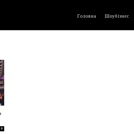
Головна
Шоубізнес
»
0