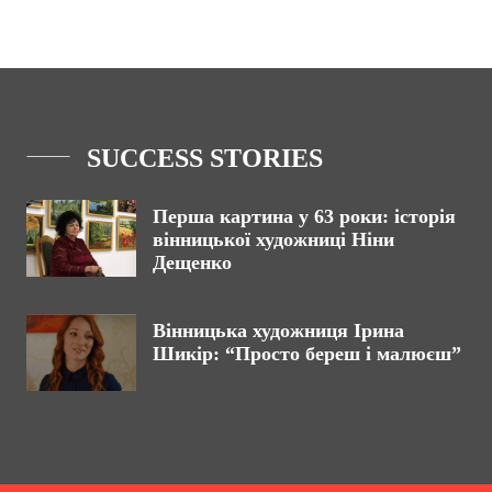
SUCCESS STORIES
Перша картина у 63 роки: історія
вінницької художниці Ніни
Дещенко
Вінницька художниця Ірина
Шикір: “Просто береш і малюєш”