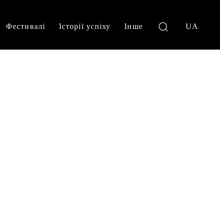
Фестивалі
Історії успіху
Інше
UA