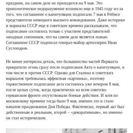
праздник, на самом деле не приходится на 9 мая. Это
хронологическое недоразумение возникло еще в 1945 году из-за
того, что соглашение о капитуляции подписали 7 мая в Реймсе
представители немецкого высшего командования. Даже историки
и маршалы СССР еще в советские времена рассказывали, что
подписание состоялось только с участием представителей
западных союзников, что на самом деле является ложью.
Соглашение СССР подписал генерал-майор артиллерии Иван
Суслопаров.
Не менее интересна деталь, что большинство частей Вермахта
прекратили огонь сразу после подписания Акта о капитуляции, в
том числе и против СССР. Однако для Сталина и советских
маршалов требовалась эффектная «картинка», поэтому
торжественное подписание акта состоялось уже вечером 8 мая,
после целых суток, когда практически на всем советско-
германском фронте отсутствовали боевые действия. И хотя по
московскому времени тогда было 9 мая, именно это и стало
началом празднования Дня Победы. Фактически, первый акт был
действенным и реальным, второй – «декоративным», но именно
он стал историческим.