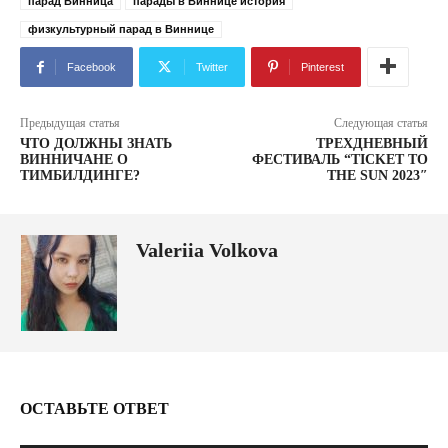
парад Винница
парады в Виннице история
физкультурный парад в Виннице
Facebook
Twitter
Pinterest
Предыдущая статья
Следующая статья
ЧТО ДОЛЖНЫ ЗНАТЬ
ТРЕХДНЕВНЫЙ
ВИННИЧАНЕ О
ФЕСТИВАЛЬ “TICKET TO
ТИМБИЛДИНГЕ?
THE SUN 2023″
Valeriia Volkova
ОСТАВЬТЕ ОТВЕТ