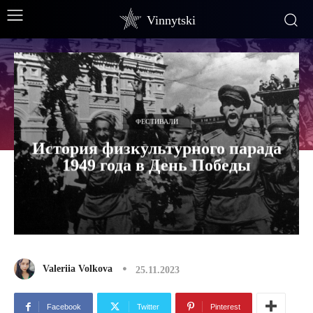
Vinnytski
ФЕСТИВАЛИ
История физкультурного парада
1949 года в День Победы
Valeriia Volkova
25.11.2023
Facebook
Twitter
Pinterest