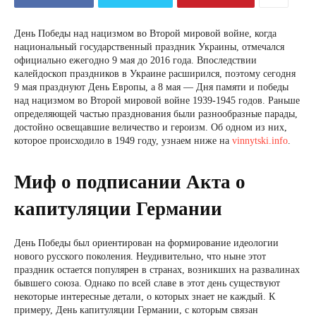
День Победы над нацизмом во Второй мировой войне, когда
национальный государственный праздник Украины, отмечался
официально ежегодно 9 мая до 2016 года. Впоследствии
калейдоскоп праздников в Украине расширился, поэтому сегодня
9 мая празднуют День Европы, а 8 мая — Дня памяти и победы
над нацизмом во Второй мировой войне 1939-1945 годов. Раньше
определяющей частью празднования были разнообразные парады,
достойно освещавшие величество и героизм. Об одном из них,
которое происходило в 1949 году, узнаем ниже на
vinnytski.info
.
Миф о подписании Акта о
капитуляции Германии
День Победы был ориентирован на формирование идеологии
нового русского поколения. Неудивительно, что ныне этот
праздник остается популярен в странах, возникших на развалинах
бывшего союза. Однако по всей славе в этот день существуют
некоторые интересные детали, о которых знает не каждый. К
примеру, День капитуляции Германии, с которым связан