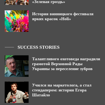
«Зеленая гроздь»
История винницкого фестиваля
ярких красок «Holi»
SUCCESS STORIES
Талантливого охотоведа наградили
грамотой Верховной Рады
Украины за переселение зубров
Учился на маркетолога, а стал
стендапером: история Егора
Шатайло