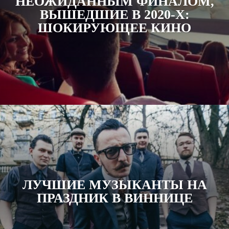
НЕОЖИДАННЫМ ФИНАЛОМ,
ВЫШЕДШИЕ В 2020-Х:
ШОКИРУЮЩЕЕ КИНО
ЛУЧШИЕ МУЗЫКАНТЫ НА
ПРАЗДНИК В ВИННИЦЕ