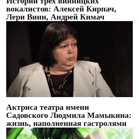
Истории трех винницких
вокалистов: Алексей Кирпач,
Лери Винн, Андрей Кимач
Актриса театра имени
Садовского Людмила Мамыкина:
жизнь, наполненная гастролями