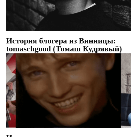
История блогера из Винницы:
tomaschgood (Томаш Кудрявый)