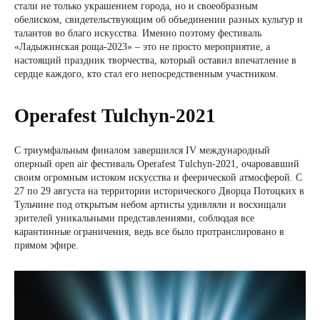
стали не только украшением города, но и своеобразным
обелиском, свидетельствующим об объединении разных культур и
талантов во благо искусства. Именно поэтому фестиваль
«Ладыжинская роща-2023» – это не просто мероприятие, а
настоящий праздник творчества, который оставил впечатление в
сердце каждого, кто стал его непосредственным участником.
Operafest Tulchyn-2021
С триумфальным финалом завершился IV международный
оперный open air фестиваль Operafest Tulchyn-2021, очаровавший
своим огромным истоком искусства и феерической атмосферой. С
27 по 29 августа на территории исторического Дворца Потоцких в
Тульчине под открытым небом артисты удивляли и восхищали
зрителей уникальными представлениями, соблюдая все
карантинные ограничения, ведь все было протранслировано в
прямом эфире.