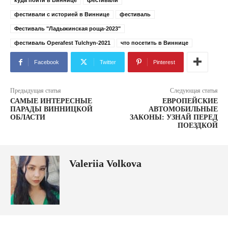
куда пойти в Виннице
фестивали
фестивали с историей в Виннице
фестиваль
Фестиваль "Ладыжинская роща-2023"
фестиваль Operafest Tulchyn-2021
что посетить в Виннице
Facebook
Twitter
Pinterest
Предыдущая статья
Следующая статья
САМЫЕ ИНТЕРЕСНЫЕ
ЕВРОПЕЙСКИЕ
ПАРАДЫ ВИННИЦКОЙ
АВТОМОБИЛЬНЫЕ
ОБЛАСТИ
ЗАКОНЫ: УЗНАЙ ПЕРЕД
ПОЕЗДКОЙ
Valeriia Volkova