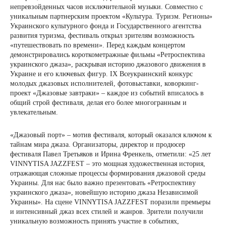
непревзойденных часов исключительной музыки. Совместно с
уникальным партнерским проектом «Культура. Туризм. Регионы»
Украинского культурного фонда и Государственного агентства
развития туризма, фестиваль открыл зрителям возможность
«путешествовать по времени». Перед каждым концертом
демонстрировались короткометражные фильмы «Ретроспектива
украинского джаза», раскрывая историю джазового движения в
Украине и его ключевых фигур. IX Всеукраинский конкурс
молодых джазовых исполнителей, фотовыставки, коворкинг-
проект «Джазовые завтраки» – каждое из событий вписалось в
общий строй фестиваля, делая его более многогранным и
увлекательным.
«Джазовый порт» – мотив фестиваля, который оказался ключом к
тайнам мира джаза. Организаторы, директор и продюсер
фестиваля Павел Третьяков и Ирина Френкель, отметили: «25 лет
VINNYTISA JAZZFEST – это мощная художественная история,
отражающая сложные процессы формирования джазовой среды
Украины. Для нас было важно презентовать «Ретроспективу
украинского джаза», новейшую историю джаза Независимой
Украины». На сцене VINNYTISA JAZZFEST поразили премьеры
и интенсивный джаз всех стилей и жанров. Зрители получили
уникальную возможность принять участие в событиях,