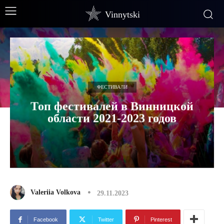
Vinnytski
ФЕСТИВАЛИ
Топ фестивалей в Винницкой
области 2021-2023 годов
Valeriia Volkova
29.11.2023
Facebook
Twitter
Pinterest