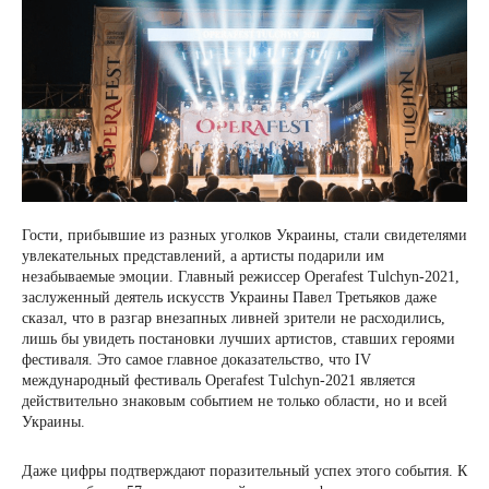
Гости, прибывшие из разных уголков Украины, стали свидетелями
увлекательных представлений, а артисты подарили им
незабываемые эмоции. Главный режиссер Operafest Tulchyn-2021,
заслуженный деятель искусств Украины Павел Третьяков даже
сказал, что в разгар внезапных ливней зрители не расходились,
лишь бы увидеть постановки лучших артистов, ставших героями
фестиваля. Это самое главное доказательство, что IV
международный фестиваль Operafest Tulchyn-2021 является
действительно знаковым событием не только области, но и всей
Украины.
Даже цифры подтверждают поразительный успех этого события. К