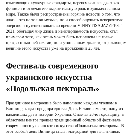
изменяющих культурные стандарты, переосмысливая джаз как
феномен и отмечая его выразительную роль в художественном
мире. Также были распространены горячие новости о том, что
джаз – это не только музыка, но и способ ощущать невероятную
энергию и путешествовать во времени VINNYTISA JAZZFEST-
2021, обогащая мир джаза и неисчерпаемость искусства, стал
примером того, как осень может быть исполнена не только
прекрасными пейзажами, но и утонченным джазом, отражающим
величие этого искусства уже на протяжении 25 лет.
Фестиваль современного
украинского искусства
«Подольская пектораль»
Праздничное настроение было наполнено каждым уголком в
Виннице, когда город праздновал День Независимости, одну из
важнейших дат в истории Украины. Отмечая 28-ю годовщину, в
областном центре прошел традиционный областной фестиваль
современного украинского искусства «Подольская пектораль». В
этот особый день Винница стала платформой для талантливых