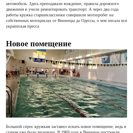
автомобиль. Здесь преподавали вождение, правила дорожного
движения и учили ремонтировать транспорт. А через два года
работы кружка старшеклассники совершили мотопробег на
собственных мотоциклах от Винницы до Одессы, о чем писала вся
украинская пресса.
Новое помещение
Большой спрос кружкам заставил искать новое помещение, ведь в
старом уже было тесновато. В 1969 году в Виннице построили