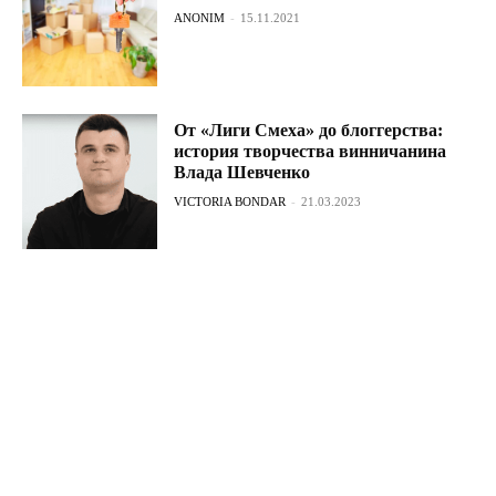
ANONIM
-
15.11.2021
От «Лиги Смеха» до блоггерства:
история творчества винничанина
Влада Шевченко
VICTORIA BONDAR
-
21.03.2023