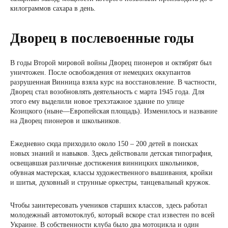
килограммов сахара в день.
Дворец в послевоенные годы
В годы Второй мировой войны Дворец пионеров и октябрят был
уничтожен. После освобождения от немецких оккупантов
разрушенная Винница взяла курс на восстановление. В частности,
Дворец стал возобновлять деятельность с марта 1945 года. Для
этого ему выделили новое трехэтажное здание по улице
Козицкого (ныне—Европейская площадь). Изменилось и название
на Дворец пионеров и школьников.
Ежедневно сюда приходило около 150 – 200 детей в поисках
новых знаний и навыков. Здесь действовали детская типография,
освещавшая различные достижения винницких школьников,
обувная мастерская, классы художественного вышивания, кройки
и шитья, духовный и струнные оркестры, танцевальный кружок.
Чтобы заинтересовать учеников старших классов, здесь работал
молодежный автомотоклуб, который вскоре стал известен по всей
Украине. В собственности клуба было два мотоцикла и один