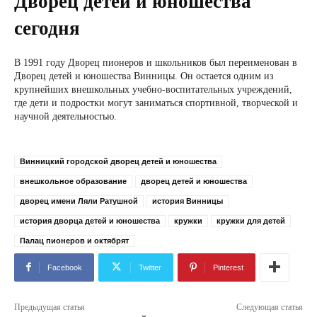
Дворец детей и юношества
сегодня
В 1991 году Дворец пионеров и школьников был переименован в
Дворец детей и юношества Винницы. Он остается одним из
крупнейших внешкольных учебно-воспитательных учреждений,
где дети и подростки могут заниматься спортивной, творческой и
научной деятельностью.
Винницкий городской дворец детей и юношества
внешкольное образование
дворец детей и юношества
дворец имени Ляли Ратушной
история Винницы
история дворца детей и юношества
кружки
кружки для детей
Палац пионеров и октябрят
Facebook
Twitter
Pinterest
Предыдущая статья
Следующая статья