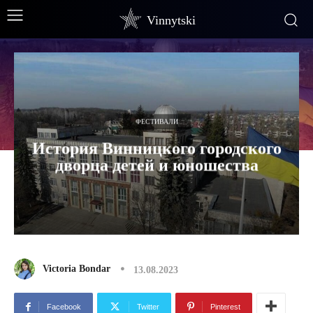
Vinnytski
ФЕСТИВАЛИ
История Винницкого городского
дворца детей и юношества
Victoria Bondar
13.08.2023
Facebook
Twitter
Pinterest