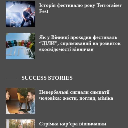
Історія фестивалю року Terroraiser
Fest
Як у Вінниці проходив фестиваль
“ДІЛИ”, спрямований на розвиток
екосвідомості вінничан
SUCCESS STORIES
Невербальні сигнали симпатії
чоловіка: жести, погляд, міміка
Стрімка кар’єра вінничанки