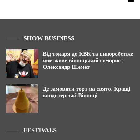
SHOW BUSINESS
Від токаря до КВК та виноробства:
чим живе вінницький гуморист
Олександр Шемет
Де замовити торт на свято. Кращі
кондитерські Вінниці
FESTIVALS