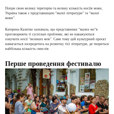
Попри свою велику територію та велику кількість носіїв мови,
Україна також є представницею “малої літератури” та “малої
мови”.
Катерина Калитко зазначала, що представники “малих мо”в
проговорюють ті суспільні проблеми, які не наважуються
озвучити носії “великих мов”. Саме тому цей культурний проєкт
намагається зосередитись на розвитку тієї літератури, де твориться
найбільша кількість смислів.
Перше проведення фестивалю