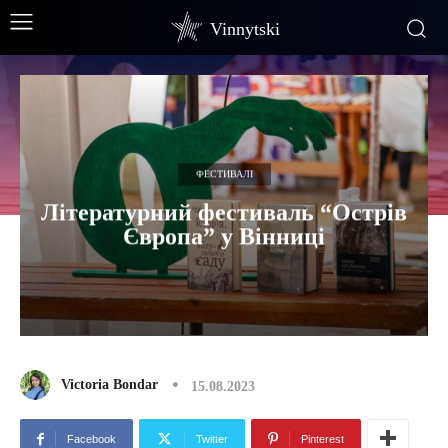
Vinnytski
ФЕСТИВАЛІ
Літературний фестиваль “Острів
Європа” у Вінниці
Victoria Bondar
15.08.2023
Facebook
Twitter
Pinterest