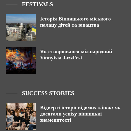
FESTIVALS
Історія Вінницького міського
палацу дітей та юнацтва
Як створювався міжнародний
Vinnytsia JazzFest
SUCCESS STORIES
Відверті історії відомих жінок: як
досягали успіху вінницькі
знаменитості