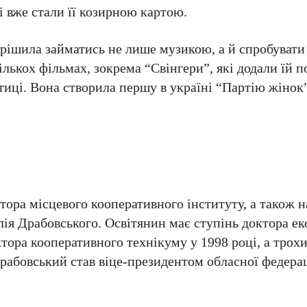
і вже стали її козирною картою.
рішила займатись не лише музикою, а й спробувати 
ількох фільмах, зокрема “Свінгери”, які додали їй п
ітиці. Вона створила першу в україні “Партію жінок
ора місцевого кооперативного інституту, а також 
лія Драбовського. Освітянин має ступінь доктора е
тора кооперативного технікуму у 1998 році, а трохи
Драбовський став віце-президентом обласної федерац