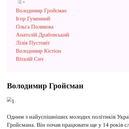
Володимир Гройсман
Ігор Гуменний
Ольга Полякова
Анатолій Драбовський
Лілія Пустовіт
Володимир Кістіон
Віталій Сич
Володимир Гройсман
Одним з найуспішніших молодих політиків Укра
Гройсмана. Він почав працювати ще у 14 років с