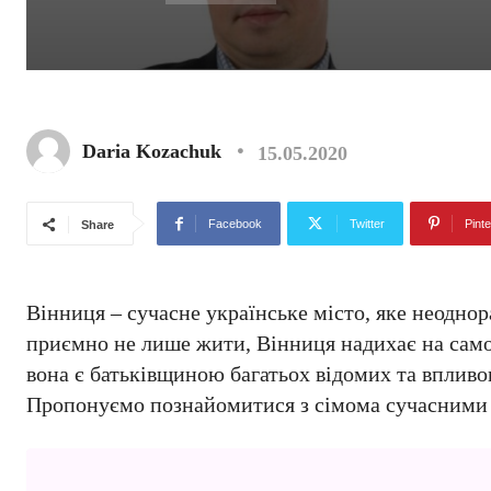
Daria Kozachuk
15.05.2020
Facebook
Twitter
Pinte
Share
Вінниця – сучасне українське місто, яке неодно
приємно не лише жити, Вінниця надихає на само
вона є батьківщиною багатьох відомих та впливов
Пропонуємо познайомитися з сімома сучасними 