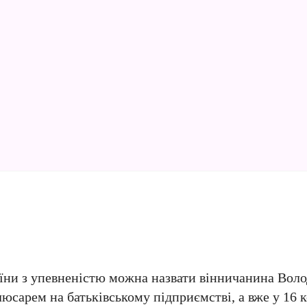
їни з упевненістю можна назвати вінничанина Вол
люсарем на батьківському підприємстві, а вже у 16