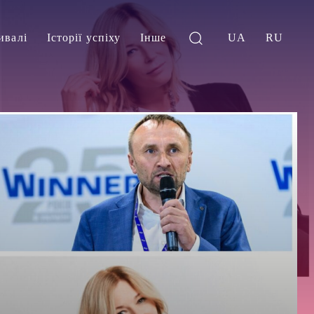
ивалі
Історії успіху
Інше
UA
RU