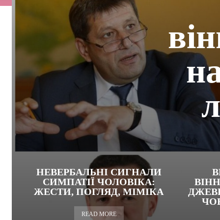
він
н
л
НЕВЕРБАЛЬНІ СИГНАЛИ
В
СИМПАТІЇ ЧОЛОВІКА:
ВІН
ЖЕСТИ, ПОГЛЯД, МІМІКА
ДЖЕВ
ЧОВ
READ MORE