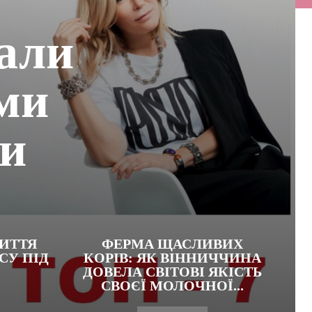
:
тали
ми
ни
ИТТЯ
ФЕРМА ЩАСЛИВИХ
СУ ПІД
КОРІВ: ЯК ВІННИЧЧИНА
ДОВЕЛА СВІТОВІ ЯКІСТЬ
СВОЄЇ МОЛОЧНОЇ...