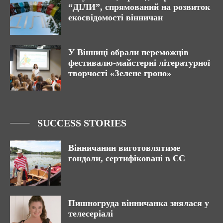
“ДІЛИ”, спрямований на розвиток
екосвідомості вінничан
У Вінниці обрали переможців
фестивалю-майстерні літературної
творчості «Зелене гроно»
SUCCESS STORIES
Вінничанин виготовлятиме
гондоли, сертифіковані в ЄС
Пишногруда вінничанка знялася у
телесеріалі