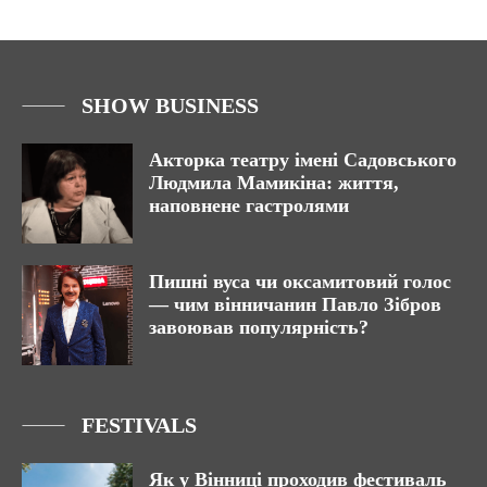
SHOW BUSINESS
Акторка театру імені Садовського
Людмила Мамикіна: життя,
наповнене гастролями
Пишні вуса чи оксамитовий голос
— чим вінничанин Павло Зібров
завоював популярність?
FESTIVALS
Як у Вінниці проходив фестиваль