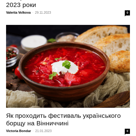
2023 роки
Valeriia Volkova
-
29.11.2023
0
Як проходить фестиваль українського
борщу на Вінниччині
Victoria Bondar
-
21.01.2023
0