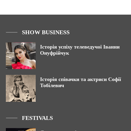
SHOW BUSINESS
Історія успіху телеведучої Іванни
Онуфрійчук
Історія співачки та актриси Софії
Тобілевич
FESTIVALS