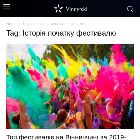
Vinnytski
Home
Tags
Історія початку фестивалю
Tag: Історія початку фестивалю
Топ фестивалів на Вінниччині за 2019-