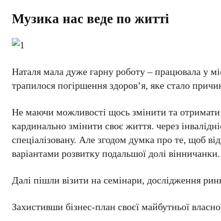
Музика нас веде по житті
Наталя мала дуже гарну роботу – працювала у місь
трапилося погіршення здоров’я, яке стало причи
Не маючи можливості щось змінити та отримати 
кардинально змінити своє життя. через інвалідн
спеціалізовану. Але згодом думка про те, щоб ві
варіантами розвитку подальшої долі вінничанки
Далі пішли візити на семінари, дослідження ринку
Захистивши бізнес-план своєї майбутньої власно