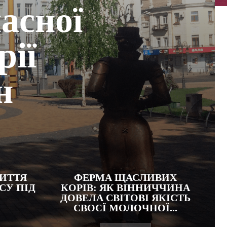
ласної
рії
н
ИТТЯ
ФЕРМА ЩАСЛИВИХ
СУ ПІД
КОРІВ: ЯК ВІННИЧЧИНА
ДОВЕЛА СВІТОВІ ЯКІСТЬ
СВОЄЇ МОЛОЧНОЇ...