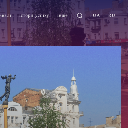
ивалі
Історії успіху
Інше
UA
RU