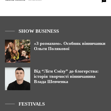
SHOW BUSINESS
«З розмахом». Особняк вінничанки
Ольги Полякової
Від “Ліги Сміху” до блогерства:
історія творчості вінничанина
Влада Шевченка
FESTIVALS