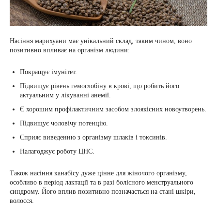
Насіння марихуани має унікальний склад, таким чином, воно
позитивно впливає на організм людини:
Покращує імунітет.
Підвищує рівень гемоглобіну в крові, що робить його
актуальним у лікуванні анемії.
Є хорошим профілактичним засобом злоякісних новоутворень.
Підвищує чоловічу потенцію.
Сприяє виведенню з організму шлаків і токсинів.
Налагоджує роботу ЦНС.
Також насіння канабісу дуже цінне для жіночого організму,
особливо в період лактації та в разі болісного менструального
синдрому. Його вплив позитивно позначається на стані шкіри,
волосся.