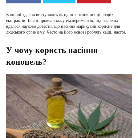
Коноплі здавна виступають як один з основних цілющих
екстрактів. Вчені провели масу експериментів, під час яких
вдалося науково довести, що насіння марихуани корисне для
людського організму. Часто на його основі роблять каші, настої.
У чому користь насіння
конопель?