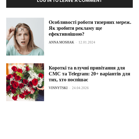
LOG IN TO LEAVE A COMMENT
Особливості роботи тизерних мереж.
Як зробити рекламу ще
ефективнішою?
ANNA MOSHAK
-
12.01.2024
Короткі та влучні привітання для
СМС та Telegram: 20+ варіантів для
тих, хто поспішає
VINNYTSKI
-
24.04.2026