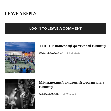
LEAVE A REPLY
LOG IN TO LEAVE A COMMENT
ТОП 10: найкращі фестивалі Вінниці
DARIA KOZACHUK
-
14.05.2020
Міжнародний джазовий фестиваль у
Вінниці
ANNA MOSHAK
-
09.04.2021