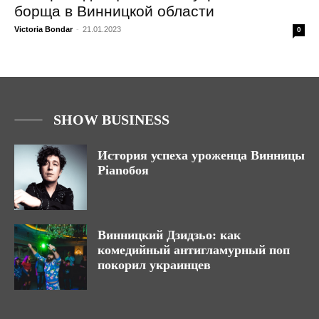
борща в Винницкой области
Victoria Bondar
-
21.01.2023
0
SHOW BUSINESS
История успеха уроженца Винницы
Pianoбоя
Винницкий Дзидзьо: как
комедийный антигламурный поп
покорил украинцев