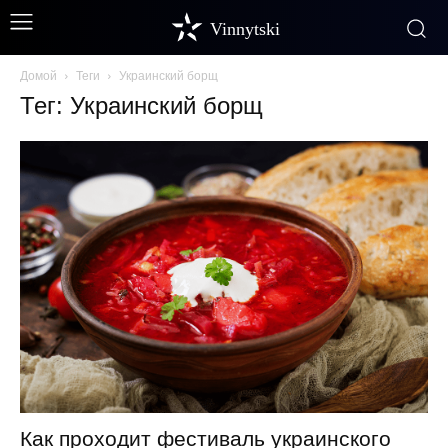
Vinnytski
Домой
Теги
Украинский борщ
Тег: Украинский борщ
Как проходит фестиваль украинского