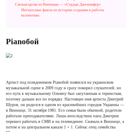
Свежая кровь из Винницы — «Сердце Дженнифер»
Интересные факты из истории создания и работы
коллектива:
Pianoбой
Артист под псевдонимом Pianoбой появился на украинском
музыкальной сцене в 2009 году и сразу покорил слушателей, но
его путь к музыкальному Олимпу был запутанным и тернистым,
поэтому дальше все по порядку. Настоящее имя артиста Дмитрий
Шуров, он родился в одном из красивейших городов Украины —
в Виннице, 31 октября 1981. Его семья были обычной, родители
работали преподавателями. Лишь впоследствии папа Дмитрия
перешел работать в СМИ и на телевидение. Сначала в Виннице, а
потом и на центральном канале 1 + 1. Сейчас отец семейства