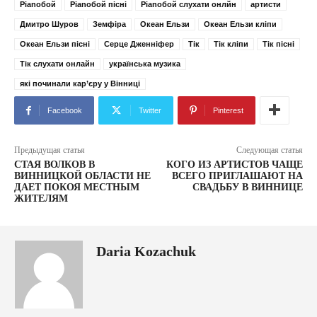
Pianoбой
Pianoбой пісні
Pianoбой слухати онлйн
артисти
Дмитро Шуров
Земфіра
Океан Ельзи
Океан Ельзи кліпи
Океан Ельзи пісні
Серце Дженніфер
Тік
Тік кліпи
Тік пісні
Тік слухати онлайн
українська музика
які починали кар’єру у Вінниці
Facebook
Twitter
Pinterest
Предыдущая статья
Следующая статья
СТАЯ ВОЛКОВ В
КОГО ИЗ АРТИСТОВ ЧАЩЕ
ВИННИЦКОЙ ОБЛАСТИ НЕ
ВСЕГО ПРИГЛАШАЮТ НА
ДАЕТ ПОКОЯ МЕСТНЫМ
СВАДЬБУ В ВИННИЦЕ
ЖИТЕЛЯМ
Daria Kozachuk