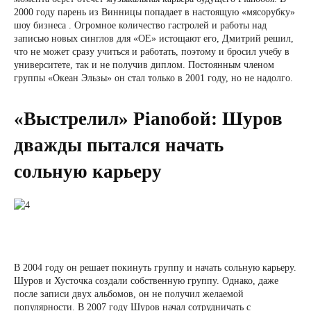
2000 году парень из Винницы попадает в настоящую «мясорубку»
шоу бизнеса . Огромное количество гастролей и работы над
записью новых синглов для «ОЕ» истощают его, Дмитрий решил,
что не может сразу учиться и работать, поэтому и бросил учебу в
университете, так и не получив диплом. Постоянным членом
группы «Океан Эльзы» он стал только в 2001 году, но не надолго.
«Выстрелил» Pianoбой: Шуров
дважды пытался начать
сольную карьеру
В 2004 году он решает покинуть группу и начать сольную карьеру.
Шуров и Хусточка создали собственную группу. Однако, даже
после записи двух альбомов, он не получил желаемой
популярности. В 2007 году Шуров начал сотрудничать с