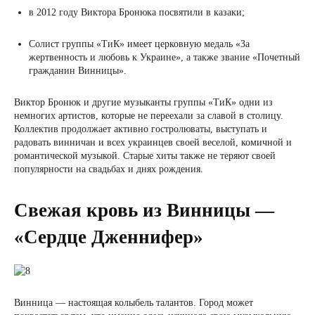
в 2012 году Виктора Бронюка посвятили в казаки;
Солист группы «ТиК» имеет церковную медаль «За
жертвенность и любовь к Украине», а также звание «Почетный
гражданин Винницы».
Виктор Бронюк и другие музыканты группы «ТиК» одни из
немногих артистов, которые не переехали за славой в столицу.
Коллектив продолжает активно гостролюваты, выступать и
радовать винничан и всех украинцев своей веселой, комичной и
романтической музыкой. Старые хиты также не теряют своей
популярности на свадьбах и днях рождения.
Свежая кровь из Винницы —
«Сердце Дженнифер»
Винница — настоящая колыбель талантов. Город может