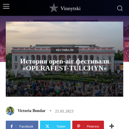
Vinnytski
ФЕСТИВАЛИ
История open-air фестиваля
«OPERAFEST-TULCHYN»
Victoria Bondar
21.01.2023
Facebook
Twitter
Pinterest