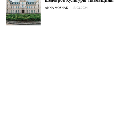
шедевров культуры Львовщины
ANNA MOSHAK
-
13.03.2024