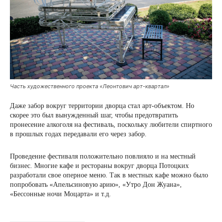
Часть художественного проекта «Леонтович арт-квартал»
Даже забор вокруг территории дворца стал арт-объектом. Но
скорее это был вынужденный шаг, чтобы предотвратить
пронесение алкоголя на фестиваль, поскольку любители спиртного
в прошлых годах передавали его через забор.
Проведение фестиваля положительно повлияло и на местный
бизнес. Многие кафе и рестораны вокруг дворца Потоцких
разработали свое оперное меню. Так в местных кафе можно было
попробовать «Апельсиновую арию», «Утро Дон Жуана»,
«Бессонные ночи Моцарта» и т.д.