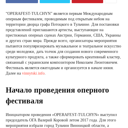
“OPERAFEST-TULCHYN” является первым Международным
оперным фестивалем, проводимым под открытым небом на
территории дворца графа Потоцкого в Тульчине. Для постановки
представлений приглашаются артисты, выступающие на
престижных оперных сценах Австрии, Германии, США, Украины
и других стран мира. Прежде всего, организаторы мероприятия
пытаются популяризировать музыкальное и театральное искусство
среди молодежи, дать толчок для создания нового современного
культурного продукта, а также сформировать креативный кластер,
связанный с украинским композитором Николаем Леонтовичем.
Фестиваль является ежегодным и организуется в начале июня.
Далее на
vinnytski.info
.
Начало проведения оперного
фестиваля
Инициатором проведения «OPERAFEST-TULCHYN» выступил
председатель ОГА Валерий Коровой летом 2017 года. Для этого
мероприятия избрали город Тульчин Винницкой области, а