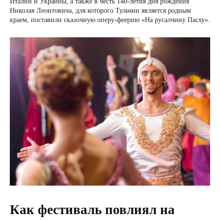
Италии и Украины, а также в честь 140-летия дня рождения
Николая Леонтовича, для которого Тульчин является родным
краем, поставили сказочную оперу-феерию «На русалчину Пасху».
Как фестиваль повлиял на