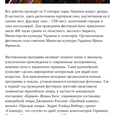
Все действа проходят на 9 гектарах парка Хорошее вокруг дворца.
В частности, здесь расположена партерная зона, рассчитанная на 4
тысячи мест, фуд-корт зона – 1500 мест, палаточный городок и
зона инсталляций. Для проведения фестиваля было привлечено
около 400 тысяч гривен из областного, местного бюджета,
Министерства культуры Украины и спонсоров. Организатором
фестиваля стала советник Министра культуры Украины Ирина
Френкель.
Фестивальная программа включает оперное пение и мюзиклы,
классические произведения и современные эксперименты,
мировые хиты и украинские премьеры. Такое разнообразие
позволяет сделать мероприятие интересным для людей всех
возрастов. Для привлечения молодежи организуются ночные
программы и показы, устанавливаются интересные фотозоны. Так
в первый год проведения фестиваля зрителям представили
знаменитые европейские оперы, в частности концертную
постановку «Кармен» Жоржа Бизе, современную постановку
комедийной оперы Джоаккино Россини «Пробный камень»,
мюзикл «Призрак оперы» Эндрю Ллойда-Веббера, проект
«Галаопер», что состоял из арий лучших композиторов Германии,