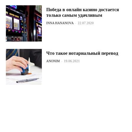
Победа в онлайн казино достается
только самым удачливым
INNA HANANOVA
-
22.07.2020
Что такое нотариальный перевод
ANONIM
-
19.06.2021