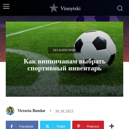
Vinnytski
БЕЗ КАТЕГОРИИ
Как винничанам выбрать
спортивный инвентарь
Victoria Bondar
30.10.2023
Facebook
Twitter
Pinterest