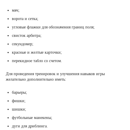
мяч;
ворота и сетка;
угловые флажки для обозначения границ поля;
свисток арбитра;
секундомер;
красные и желтые карточки;
перекидное табло со счетом.
Для проведения тренировок и улучшения навыков игры
желательно дополнительно иметь:
барьеры;
фишки;
шишки;
футбольные манекены;
дуги для дриблинга.