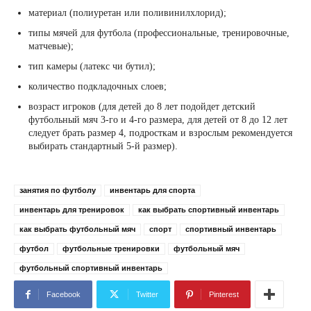
материал (полиуретан или поливинилхлорид);
типы мячей для футбола (профессиональные, тренировочные,
матчевые);
тип камеры (латекс чи бутил);
количество подкладочных слоев;
возраст игроков (для детей до 8 лет подойдет детский
футбольный мяч 3-го и 4-го размера, для детей от 8 до 12 лет
следует брать размер 4, подросткам и взрослым рекомендуется
выбирать стандартный 5-й размер).
занятия по футболу
инвентарь для спорта
инвентарь для тренировок
как выбрать спортивный инвентарь
как выбрать футбольный мяч
спорт
спортивный инвентарь
футбол
футбольные тренировки
футбольный мяч
футбольный спортивный инвентарь
Facebook
Twitter
Pinterest