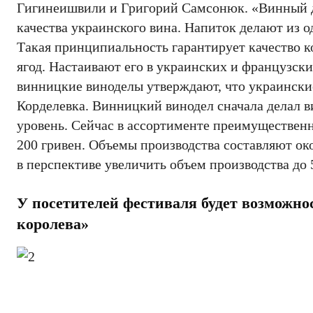
Гигинеишвили и Григорий Самсонюк. «Винный до
качества украинского вина. Напиток делают из 
Такая принципиальность гарантирует качество ко
ягод. Настаивают его в украинских и французск
винницкие виноделы утверждают, что украинские
Корделевка. Винницкий винодел сначала делал ви
уровень. Сейчас в ассортименте преимущественн
200 гривен. Объемы производства составляют око
в перспективе увеличить объем производства до 5
У посетителей фестиваля будет возможно
королева»