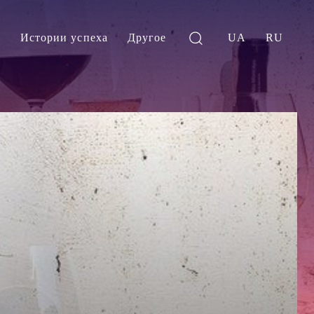
и
Истории успеха
Другое
UA
RU