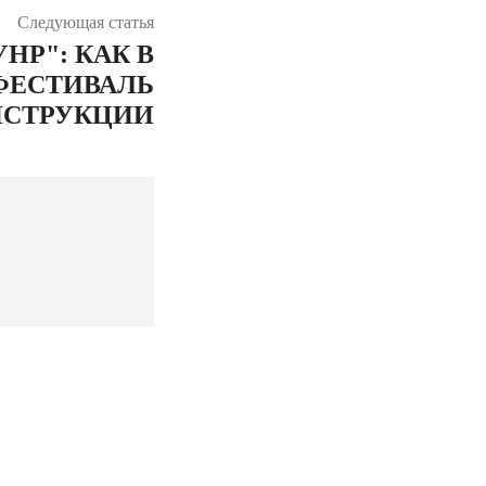
Следующая статья
НР": КАК В
ФЕСТИВАЛЬ
НСТРУКЦИИ