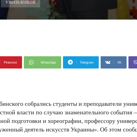
УЗНАТЬ БОЛЬШЕ
Pinterest
WhatsApp
Telegram
VK
бинского собрались студенты и преподаватели унив
астной власти по случаю знаменательного события
ной подготовки и хореографии, профессору универ
уженный деятель искусств Украины». Об этом сооб