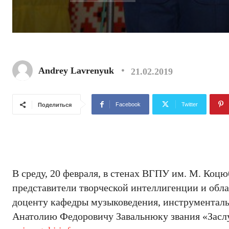
Andrey Lavrenyuk
21.02.2019
Facebook
Twitter
Поделиться
В среду, 20 февраля, в стенах ВГПУ им. М. Коцю
представители творческой интеллигенции и обл
доценту кафедры музыковедения, инструменталь
Анатолию Федоровичу Завальнюку звания «Засл