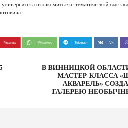
университета ознакомиться с тематической выставк
онтовича.
Pinterest
WhatsApp
Telegram
VK
5
В ВИННИЦКОЙ ОБЛАСТИ
МАСТЕР-КЛАССА «
АКВАРЕЛЬ» СОЗД
ГАЛЕРЕЮ НЕОБЫЧН