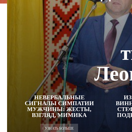
т
Лео
НЕВЕРБАЛЬНЫЕ
ИЗ
СИГНАЛЫ СИМПАТИИ
ВИН
МУЖЧИНЫ: ЖЕСТЫ,
СТЕ
ВЗГЛЯД, МИМИКА
ПОД
УЗНАТЬ БОЛЬШЕ