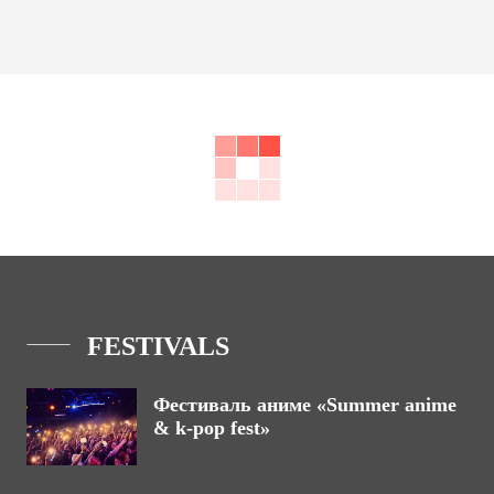
FESTIVALS
Фестиваль аниме «Summer anime
& k-pop fest»