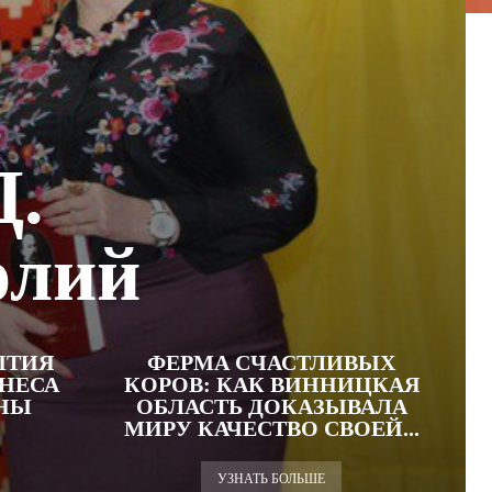
ь
Д.
олий
ЫТИЯ
ФЕРМА СЧАСТЛИВЫХ
НЕСА
КОРОВ: КАК ВИННИЦКАЯ
ЙНЫ
ОБЛАСТЬ ДОКАЗЫВАЛА
МИРУ КАЧЕСТВО СВОЕЙ...
УЗНАТЬ БОЛЬШЕ