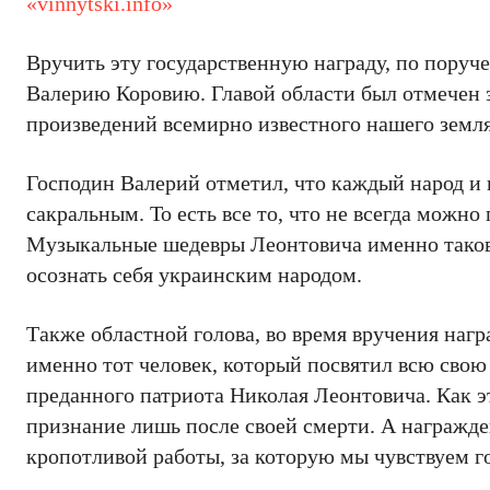
«vinnytski.info»
Вручить эту государственную награду, по пору
Валерию Коровию. Главой области был отмечен 
произведений всемирно известного нашего земл
Господин Валерий отметил, что каждый народ и 
сакральным. То есть все то, что не всегда можно 
Музыкальные шедевры Леонтовича именно таков
осознать себя украинским народом.
Также областной голова, во время вручения наг
именно тот человек, который посвятил всю свою
преданного патриота Николая Леонтовича. Как э
признание лишь после своей смерти. А награжде
кропотливой работы, за которую мы чувствуем г