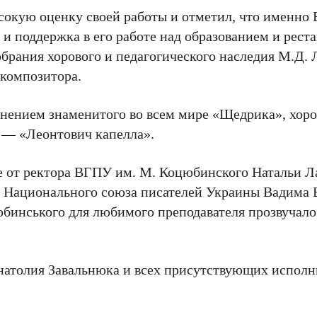
сокую оценку своей работы и отметил, что именно
и поддержка в его работе над образованием и рест
обрания хорового и педагогического наследия М.Д. 
 композитора.
лнением знаменитого во всем мире «Щедрика», хор
 — «Леонтович капелла».
 от ректора ВГПУ им. М. Коцюбинского Натальи Л
 Национального союза писателей Украины Вадима В
бинського для любимого преподавателя прозвучал
Анатолия Завальнюка и всех присутствующих исполн