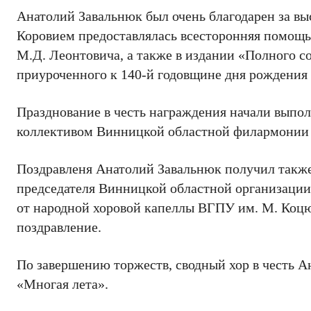
Анатолий Завальнюк был очень благодарен за вы
Коровием предоставлялась всесторонняя помощь 
М.Д. Леонтовича, а также в издании «Полного с
приуроченного к 140-й годовщине дня рождения
Празднование в честь награждения начали выпо
коллективом Винницкой областной филармонии
Поздравленя Анатолий Завальнюк получил также
председателя Винницкой областной организации
от народной хоровой капеллы ВГПУ им. М. Коцю
поздравление.
По завершению торжеств, сводный хор в честь 
«Многая лета».