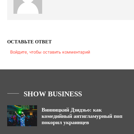
ОСТАВЬТЕ ОТВЕТ
Войдите, чтобы оставить комментарий
SHOW BUSINESS
Винницкий Дзидзьо: как
комедийный антигламурный поп
покорил украинцев