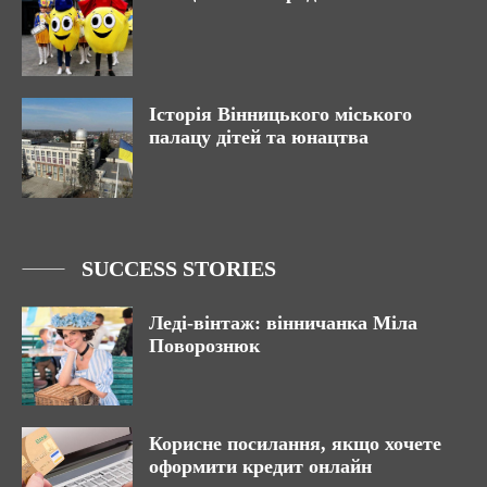
Історія Вінницького міського
палацу дітей та юнацтва
SUCCESS STORIES
Леді-вінтаж: вінничанка Міла
Поворознюк
Корисне посилання, якщо хочете
оформити кредит онлайн