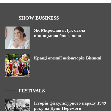
SHOW BUSINESS
Як Мирослава Лук стала
вінницькою блогеркою
Кращі агенції аніматорів Вінниці
FESTIVALS
Історія фізкультурного параду 1949
року на День Перемоги