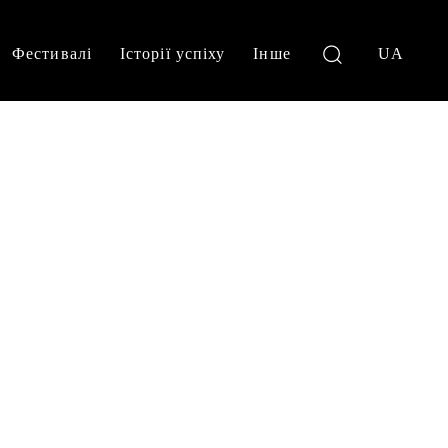
Фестивалі
Історії успіху
Інше
UA