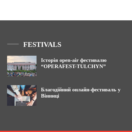
FESTIVALS
Історія open-air фестивалю
“OPERAFEST-TULCHYN”
Благодійний онлайн-фестиваль у
Вінниці