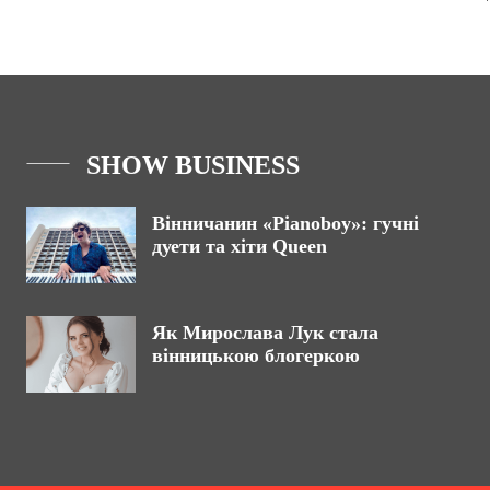
SHOW BUSINESS
Вінничанин «Pianoboy»: гучні
дуети та хіти Queen
Як Мирослава Лук стала
вінницькою блогеркою