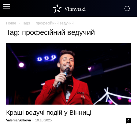
Vinnytski
Home
Tags
професійний ведучий
Tag: професійний ведучий
Кращі ведучі подій у Вінниці
Valeriia Volkova
-
10.10.2025
0