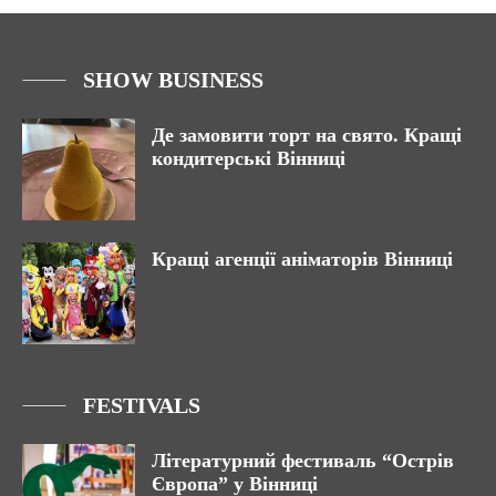
SHOW BUSINESS
Де замовити торт на свято. Кращі
кондитерські Вінниці
Кращі агенції аніматорів Вінниці
FESTIVALS
Літературний фестиваль “Острів
Європа” у Вінниці