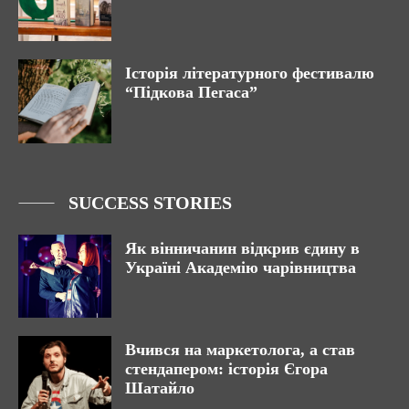
Історія літературного фестивалю
“Підкова Пегаса”
SUCCESS STORIES
Як вінничанин відкрив єдину в
Україні Академію чарівництва
Вчився на маркетолога, а став
стендапером: історія Єгора
Шатайло