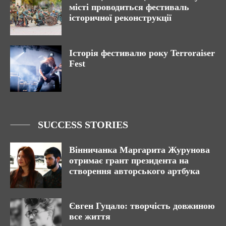
місті проводиться фестиваль
історичної реконструкції
Історія фестивалю року Terroraiser
Fest
SUCCESS STORIES
Вінничанка Маргарита Журунова
отримає грант президента на
створення авторського артбука
Євген Гуцало: творчість довжиною
все життя