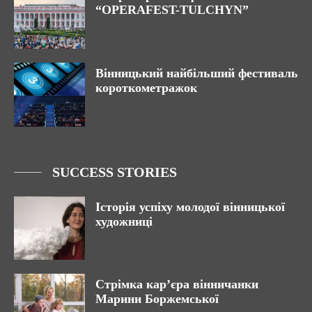
“OPERAFEST-TULCHYN”
Вінницький найбільший фестиваль
короткометражок
SUCCESS STORIES
Історія успіху молодої вінницької
художниці
Стрімка кар’єра вінничанки
Марини Боржемської