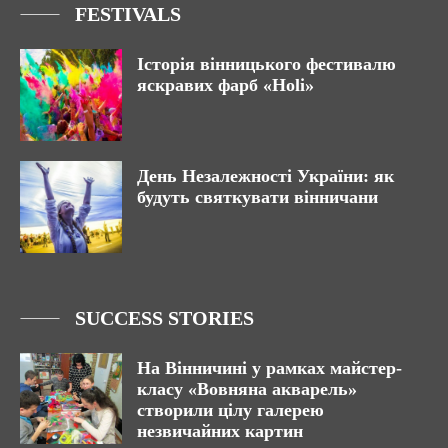
FESTIVALS
Історія вінницького фестивалю
яскравих фарб «Holi»
День Незалежності України: як
будуть святкувати вінничани
SUCCESS STORIES
На Вінничині у рамках майстер-
класу «Вовняна акварель»
створили цілу галерею
незвичайних картин