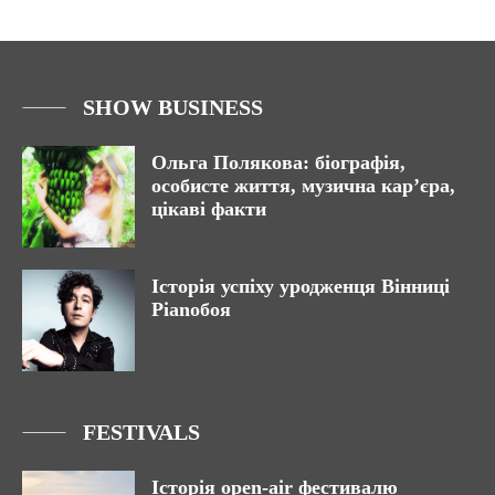
SHOW BUSINESS
Ольга Полякова: біографія,
особисте життя, музична кар’єра,
цікаві факти
Історія успіху уродженця Вінниці
Pianoбоя
FESTIVALS
Історія open-air фестивалю