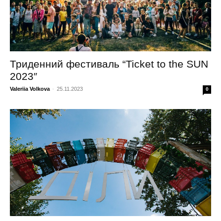
Триденний фестиваль “Ticket to the SUN
2023″
Valeriia Volkova
-
25.11.2023
0