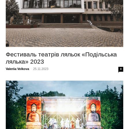
Фестиваль театрів ляльок «Подільська
лялька» 2023
Valeriia Volkova
-
25.11.2023
0