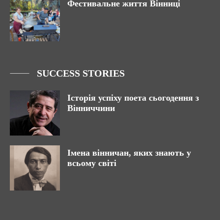
Фестивальне життя Вінниці
SUCCESS STORIES
Історія успіху поета сьогодення з
Вінниччини
Імена вінничан, яких знають у
всьому світі