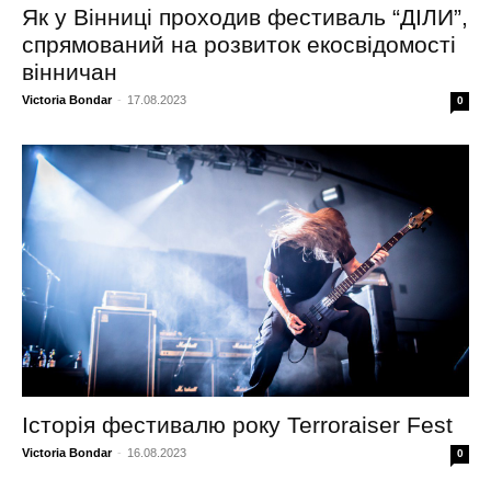
Як у Вінниці проходив фестиваль “ДІЛИ”,
спрямований на розвиток екосвідомості
вінничан
Victoria Bondar
-
17.08.2023
0
Історія фестивалю року Terroraiser Fest
Victoria Bondar
-
16.08.2023
0