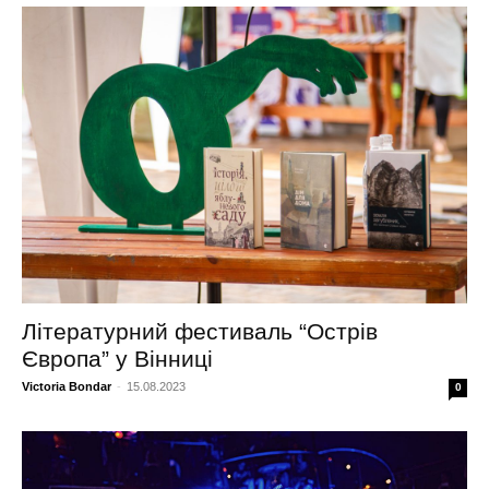
Літературний фестиваль “Острів
Європа” у Вінниці
Victoria Bondar
-
15.08.2023
0