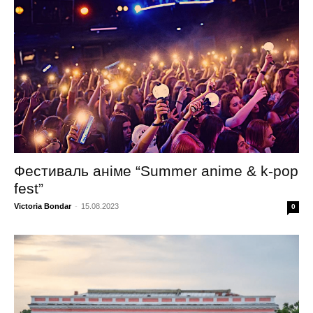
Фестиваль аніме “Summer anime & k-pop
fest”
Victoria Bondar
-
15.08.2023
0