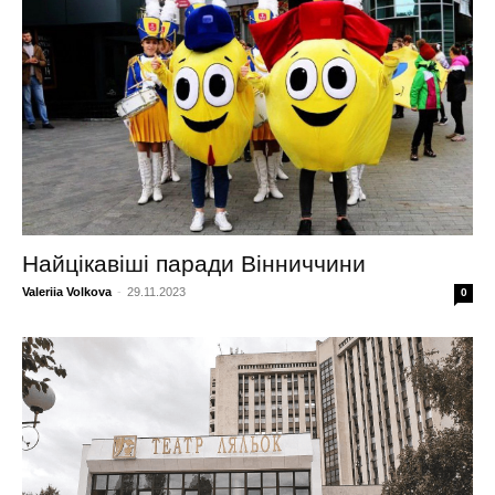
Найцікавіші паради Вінниччини
Valeriia Volkova
-
29.11.2023
0