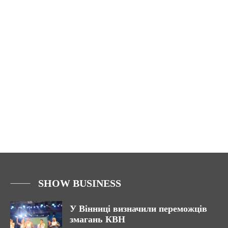
SHOW BUSINESS
У Вінниці визначили переможців
змагань КВН