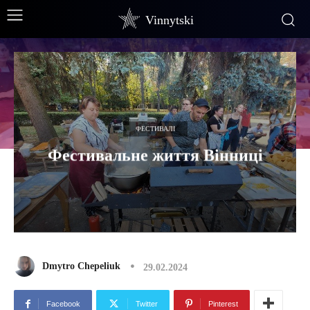
Vinnytski
ФЕСТИВАЛІ
Фестивальне життя Вінниці
Dmytro Chepeliuk
29.02.2024
Facebook
Twitter
Pinterest