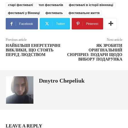
старі фестивалі
топ фестивалів
фестивалі в історії віннниці
фестивалі у Вінниці
фестиваль
фестивальне життя
Facebook
Twitter
Pinterest
Previous article
Next article
НАЙБІЛЬШІ ЕНЕРГЕТИЧНІ
ЯК ЗРОБИТИ
ВИКЛИКИ, ЩО СТОЯТЬ
ОРИГІНАЛЬНИЙ
ПЕРЕД ЛЮДСТВОМ
СЮРПРИЗ: ПОДАРИ ЩОДО
ВИБОРУ ПОДАРУНКА
Dmytro Chepeliuk
LEAVE A REPLY